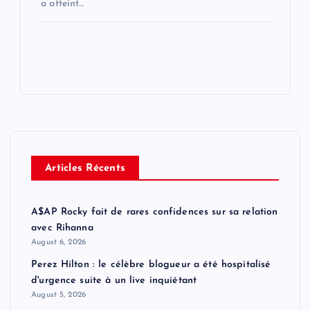
a atteint…
Articles Récents
A$AP Rocky fait de rares confidences sur sa relation
avec Rihanna
August 6, 2026
Perez Hilton : le célèbre blogueur a été hospitalisé
d'urgence suite à un live inquiétant
August 5, 2026