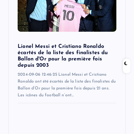
t
i
o
Lionel Messi et Cristiano Ronaldo
n
écartés de la liste des finalistes du
Ballon d'Or pour la première fois
depuis 2003
2024-09-06 12:46:25 Lionel Messi et Cristiano
Ronaldo ont été écartés de la liste des finalistes du
Ballon d’Or pour la première fois depuis 21 ans.
Les icônes du football n’ont…