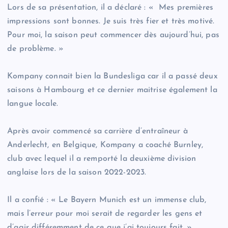
Lors de sa présentation, il a déclaré : « Mes premières
impressions sont bonnes. Je suis très fier et très motivé.
Pour moi, la saison peut commencer dès aujourd’hui, pas
de problème. »
Kompany connait bien la Bundesliga car il a passé deux
saisons à Hambourg et ce dernier maitrise également la
langue locale.
Après avoir commencé sa carrière d’entraîneur à
Anderlecht, en Belgique, Kompany a coaché Burnley,
club avec lequel il a remporté la deuxième division
anglaise lors de la saison 2022-2023.
Il a confié : « Le Bayern Munich est un immense club,
mais l’erreur pour moi serait de regarder les gens et
d’agir différemment de ce que j’ai toujours fait. »