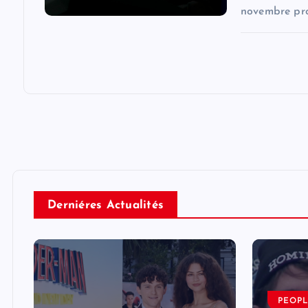
novembre pro
Derniéres Actualités
PEOP