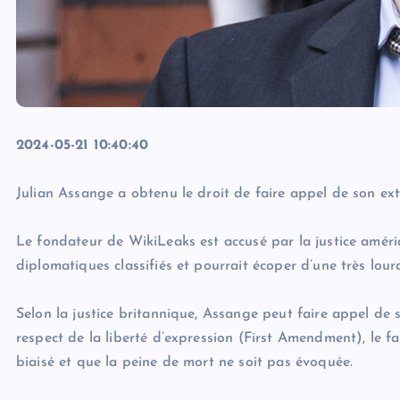
2024-05-21 10:40:40
Julian Assange a obtenu le droit de faire appel de son extr
Le fondateur de WikiLeaks est accusé par la justice amér
diplomatiques classifiés et pourrait écoper d’une très lourd
Selon la justice britannique, Assange peut faire appel de s
respect de la liberté d’expression (First Amendment), le f
biaisé et que la peine de mort ne soit pas évoquée.