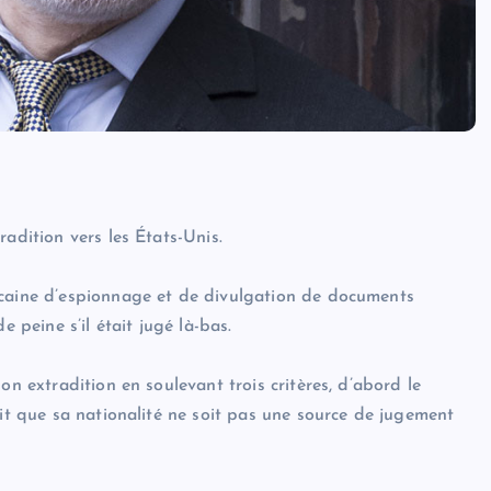
adition vers les États-Unis.
icaine d’espionnage et de divulgation de documents
e peine s’il était jugé là-bas.
on extradition en soulevant trois critères, d’abord le
ait que sa nationalité ne soit pas une source de jugement