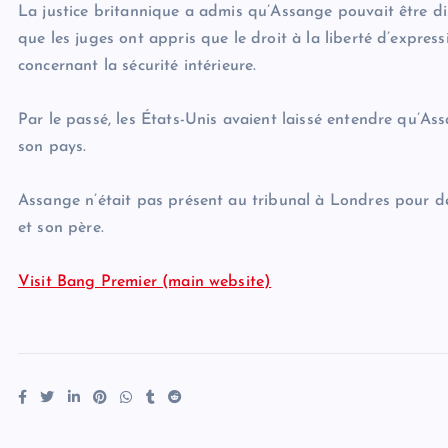
La justice britannique a admis qu’Assange pouvait être di
que les juges ont appris que le droit à la liberté d’expres
concernant la sécurité intérieure.
Par le passé, les États-Unis avaient laissé entendre qu’Ass
son pays.
Assange n’était pas présent au tribunal à Londres pour de
et son père.
Visit Bang Premier (main website)