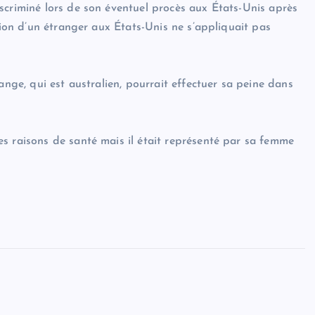
scriminé lors de son éventuel procès aux États-Unis après
sion d’un étranger aux États-Unis ne s’appliquait pas
ange, qui est australien, pourrait effectuer sa peine dans
s raisons de santé mais il était représenté par sa femme