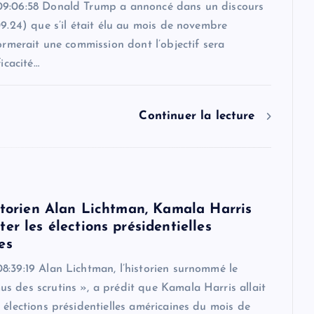
9:06:58 Donald Trump a annoncé dans un discours
09.24) que s’il était élu au mois de novembre
formerait une commission dont l’objectif sera
ficacité…
Continuer la lecture
istorien Alan Lichtman, Kamala Harris
er les élections présidentielles
es
8:39:19 Alan Lichtman, l’historien surnommé le
s des scrutins », a prédit que Kamala Harris allait
 élections présidentielles américaines du mois de