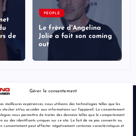
PEOPLE
met
 du
Le frère d'Angelina
rs de
Jolie a fait son coming
out
Gérer le consentement
les meilleures expériences, nous utilisons des technologies telles que les
r stocker et/ou accéder aux informations sur l'appareil. Le consentement
ologies nous permettra de traiter des données telles que le comportement
n ou des identifiants uniques sur ce site. Le fait de ne pas consentir ou
son consentement peut affecter négativement certaines caractéristiques et