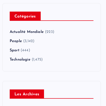
Catégories
Actualité Mondiale
(223)
People
(3,142)
Sport
(444)
Technologie
(1,475)
Les Archives