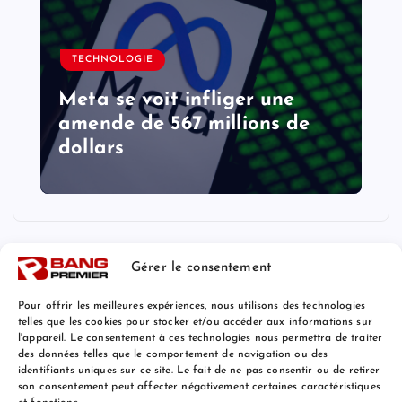
TECHNOLOGIE
Meta se voit infliger une
amende de 567 millions de
dollars
Gérer le consentement
Pour offrir les meilleures expériences, nous utilisons des technologies
telles que les cookies pour stocker et/ou accéder aux informations sur
l'appareil. Le consentement à ces technologies nous permettra de traiter
Mentions Légales
des données telles que le comportement de navigation ou des
identifiants uniques sur ce site. Le fait de ne pas consentir ou de retirer
son consentement peut affecter négativement certaines caractéristiques