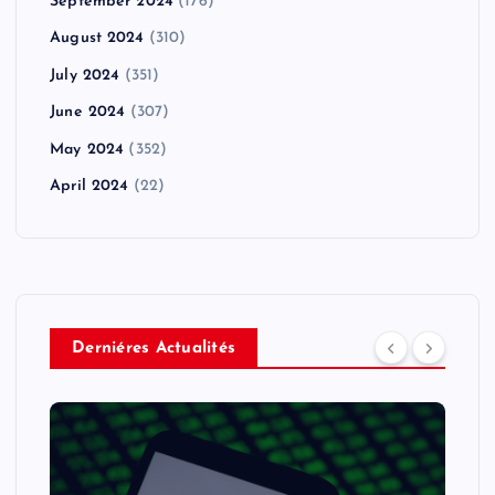
September 2024
(176)
August 2024
(310)
July 2024
(351)
June 2024
(307)
May 2024
(352)
April 2024
(22)
Derniéres Actualités