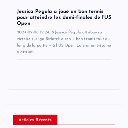
Jessica Pegula a joué un bon tennis
pour atteindre les demi-finales de l'US
Open
2024-09-06 12:24:18 Jessica Pegula attribue sa
victoire sur Iga Swiatek à son « bon tennis tout au
long de la partie » à l’US Open. La star américaine
a atteint…
Articles Récents