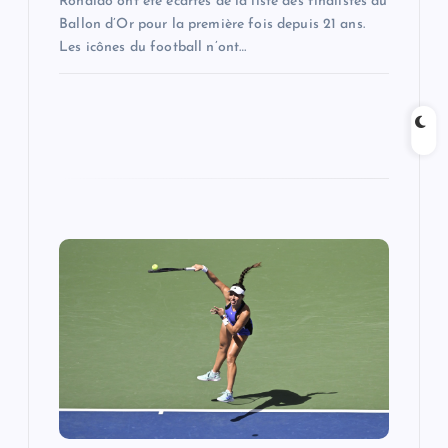
Ronaldo ont été écartés de la liste des finalistes du
Ballon d’Or pour la première fois depuis 21 ans.
Les icônes du football n’ont…