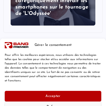
catégoriquement interdit les
smartphones sur le tournage
de 'L'Odyssée'
Gérer le consentement
Pour offrir les meilleures expériences, nous utilisons des technologies
telles que les cookies pour stocker et/ou accéder aux informations sur
l'appareil. Le consentement à ces technologies nous permettra de traiter
Mentions Légales
des données telles que le comportement de navigation ou des
identifiants uniques sur ce site. Le fait de ne pas consentir ou de retirer
son consentement peut affecter négativement certaines caractéristiques
et fonctions.
© 2026 Bang Premier France | Powered by
Bang Premier
Accepter