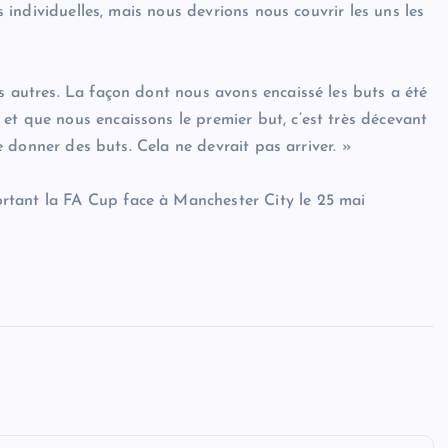
rs individuelles, mais nous devrions nous couvrir les uns les
s autres. La façon dont nous avons encaissé les buts a été
et que nous encaissons le premier but, c’est très décevant
de donner des buts. Cela ne devrait pas arriver. »
rtant la FA Cup face à Manchester City le 25 mai