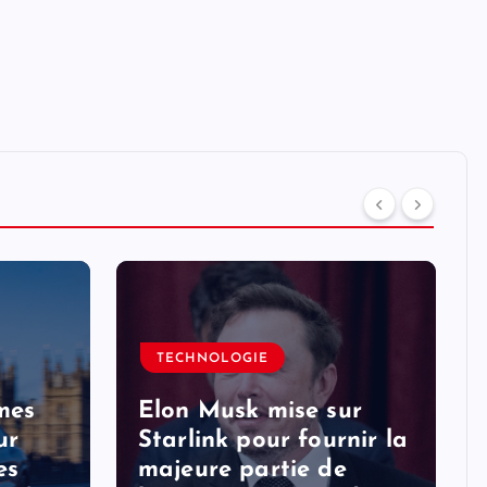
TECHNOLOGIE
mes
Elon Musk mise sur
ur
Starlink pour fournir la
es
majeure partie de