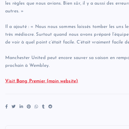
les règles que nous avions. Bien sûr, il y a aussi des erreu
autres. »
Il a ajouté : « Nous nous sommes laissés tomber les uns le
très médiocre. Surtout quand nous avons préparé l’équipe 
de voir à quel point c’était facile. C’était vraiment facile 
Manchester United peut encore sauver sa saison en rempo
prochain à Wembley.
Visit Bang Premier (main website)