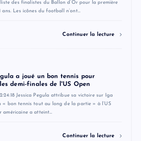
 liste des finalistes du Ballon d’Or pour la première
1 ans. Les icônes du football n’ont…
Continuer la lecture
egula a joué un bon tennis pour
 les demi-finales de l'US Open
:24:18 Jessica Pegula attribue sa victoire sur Iga
 « bon tennis tout au long de la partie » à l’US
 américaine a atteint…
Continuer la lecture