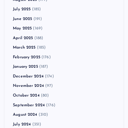
July 2025
(185)
June 2025
(191)
May 2025
(169)
April 2025
(188)
March 2025
(185)
February 2025
(176)
January 2025
(187)
December 2024
(174)
November 2024
(97)
October 2024
(80)
September 2024
(176)
August 2024
(310)
July 2024
(351)