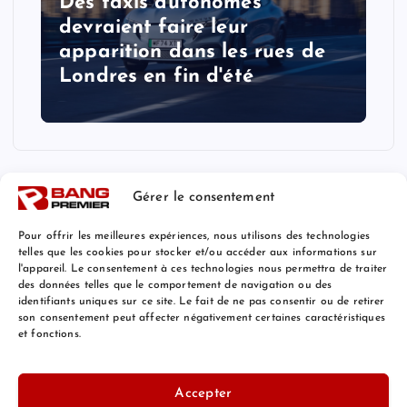
Des taxis autonomes
devraient faire leur
apparition dans les rues de
Londres en fin d'été
Gérer le consentement
Pour offrir les meilleures expériences, nous utilisons des technologies
telles que les cookies pour stocker et/ou accéder aux informations sur
l'appareil. Le consentement à ces technologies nous permettra de traiter
Mentions Légales
des données telles que le comportement de navigation ou des
identifiants uniques sur ce site. Le fait de ne pas consentir ou de retirer
son consentement peut affecter négativement certaines caractéristiques
et fonctions.
© 2026 Bang Premier France | Powered by
Bang Premier
Accepter