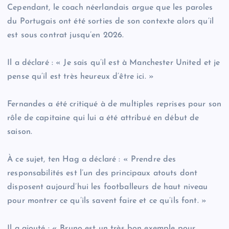
Cependant, le coach néerlandais argue que les paroles
du Portugais ont été sorties de son contexte alors qu’il
est sous contrat jusqu’en 2026.
Il a déclaré : « Je sais qu’il est à Manchester United et je
pense qu’il est très heureux d’être ici. »
Fernandes a été critiqué à de multiples reprises pour son
rôle de capitaine qui lui a été attribué en début de
saison.
À ce sujet, ten Hag a déclaré : « Prendre des
responsabilités est l’un des principaux atouts dont
disposent aujourd’hui les footballeurs de haut niveau
pour montrer ce qu’ils savent faire et ce qu’ils font. »
Il a ajouté : « Bruno est un très bon exemple pour