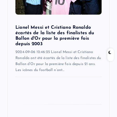
t
i
o
Lionel Messi et Cristiano Ronaldo
écartés de la liste des finalistes du
n
Ballon d'Or pour la première fois
depuis 2003
2024-09-06 12:46:25 Lionel Messi et Cristiano
Ronaldo ont été écartés de la liste des finalistes du
Ballon d’Or pour la première fois depuis 21 ans.
Les icônes du football n’ont…