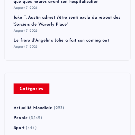
quelques heures avant son hospitalisation
August 7, 2026
Jake T. Austin admet s'être senti exclu du reboot des
'Sorciers de Waverly Place'
August 7, 2026
Le frère d'Angelina Jolie a fait son coming out
August 7, 2026
Catégories
Actualité Mondiale
(223)
People
(3,142)
Sport
(444)