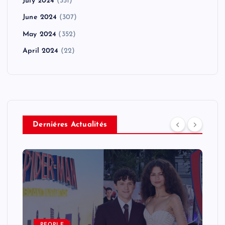
July 2024
(351)
June 2024
(307)
May 2024
(352)
April 2024
(22)
Derniéres Actualités
PEOPLE