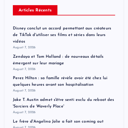
Articles Récents
Disney conclut un accord permettant aux créateurs
de TikTok d'utiliser ses films et séries dans leurs
vidéos
August 7, 2026
Zendaya et Tom Holland : de nouveaux détails
émergent sur leur mariage
August 7, 2026
Perez Hilton : sa famille révèle avoir été chez lui
quelques heures avant son hospitalisation
August 7, 2026
Jake T. Austin admet s'être senti exclu du reboot des
'Sorciers de Waverly Place'
August 7, 2026
Le frère d'Angelina Jolie a fait son coming out
August 7, 2026