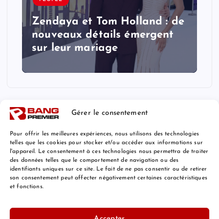
Zendaya et Tom Holland : de
nouveaux détails émergent
sur leur mariage
Gérer le consentement
Pour offrir les meilleures expériences, nous utilisons des technologies
telles que les cookies pour stocker et/ou accéder aux informations sur
l'appareil. Le consentement à ces technologies nous permettra de traiter
Mentions Légales
des données telles que le comportement de navigation ou des
identifiants uniques sur ce site. Le fait de ne pas consentir ou de retirer
son consentement peut affecter négativement certaines caractéristiques
et fonctions.
© 2026 Bang Premier France | Powered by
Bang Premier
Accepter