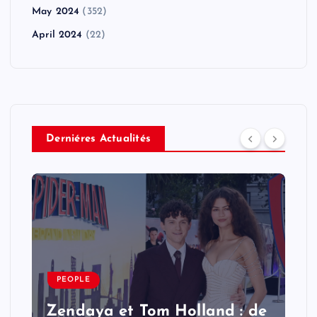
May 2024
(352)
April 2024
(22)
Derniéres Actualités
PEOPLE
Zendaya et Tom Holland : de