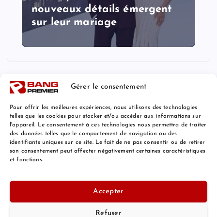
nouveaux détails émergent
sur leur mariage
Gérer le consentement
Pour offrir les meilleures expériences, nous utilisons des technologies
telles que les cookies pour stocker et/ou accéder aux informations sur
l'appareil. Le consentement à ces technologies nous permettra de traiter
Mentions Légales
des données telles que le comportement de navigation ou des
identifiants uniques sur ce site. Le fait de ne pas consentir ou de retirer
son consentement peut affecter négativement certaines caractéristiques
et fonctions.
© 2026 Bang Premier France | Powered by
Bang Premier
Accepter
Refuser