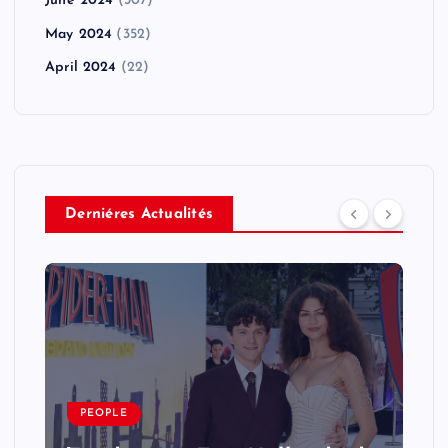
June 2024
(307)
May 2024
(352)
April 2024
(22)
Derniéres Actualités
PEOPLE