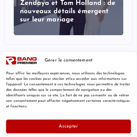
Zendaya et Tom Holland : de
nouveaux détails émergent
sur leur mariage
Gérer le consentement
Pour offrir les meilleures expériences, nous utilisons des technologies
telles que les cookies pour stocker et/ou accéder aux informations sur
l'appareil. Le consentement à ces technologies nous permettra de traiter
Mentions Légales
des données telles que le comportement de navigation ou des
identifiants uniques sur ce site. Le fait de ne pas consentir ou de retirer
son consentement peut affecter négativement certaines caractéristiques
et fonctions.
© 2026 Bang Premier France | Powered by
Bang Premier
Accepter