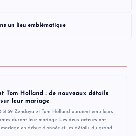
dans un lieu emblématique
t Tom Holland : de nouveaux détails
sur leur mariage
3:31:59 Zendaya et Tom Holland auraient ému leurs
armes durant leur mariage. Les deux acteurs ont
r mariage en début d’année et les détails du grand…