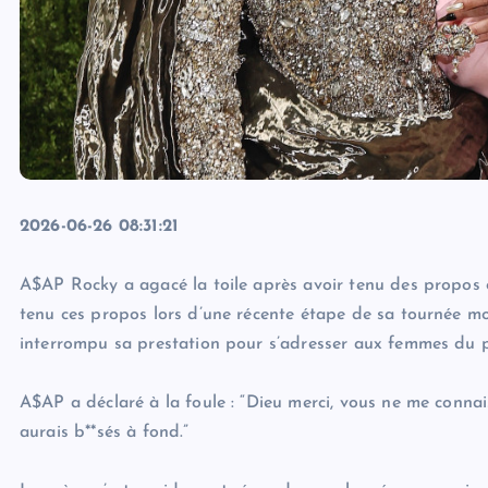
2026-06-26 08:31:21
A$AP Rocky a agacé la toile après avoir tenu des propos o
tenu ces propos lors d’une récente étape de sa tournée mo
interrompu sa prestation pour s’adresser aux femmes du p
A$AP a déclaré à la foule : “Dieu merci, vous ne me connais
aurais b**sés à fond.”