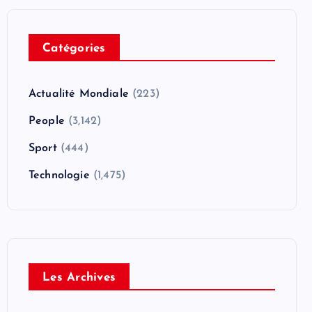
Catégories
Actualité Mondiale
(223)
People
(3,142)
Sport
(444)
Technologie
(1,475)
Les Archives