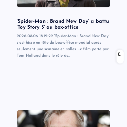
o
n
‘Spider-Man : Brand New Day’ a battu
‘Toy Story 5’ au box-office
2026-08-06 18:12:22 ‘Spider-Man : Brand New Day’
s’est hissé en tête du box-office mondial après
seulement une semaine en salles Le film porté par
Tom Holland dans le rôle de…