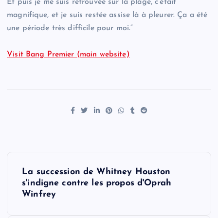
Et puis je me suis retrouvée sur la plage, c’était
magnifique, et je suis restée assise là à pleurer. Ça a été
une période très difficile pour moi.”
Visit Bang Premier (main website)
P
La succession de Whitney Houston
o
s'indigne contre les propos d'Oprah
Winfrey
s