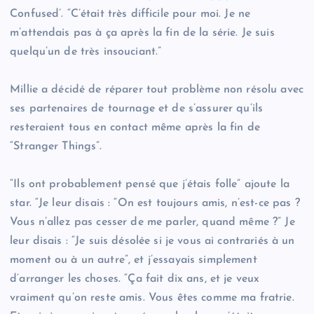
Confused’. “C’était très difficile pour moi. Je ne
m’attendais pas à ça après la fin de la série. Je suis
quelqu’un de très insouciant.”
Millie a décidé de réparer tout problème non résolu avec
ses partenaires de tournage et de s’assurer qu’ils
resteraient tous en contact même après la fin de
“Stranger Things”.
“Ils ont probablement pensé que j’étais folle” ajoute la
star. “Je leur disais : “On est toujours amis, n’est-ce pas ?
Vous n’allez pas cesser de me parler, quand même ?” Je
leur disais : “Je suis désolée si je vous ai contrariés à un
moment ou à un autre”, et j’essayais simplement
d’arranger les choses. “Ça fait dix ans, et je veux
vraiment qu’on reste amis. Vous êtes comme ma fratrie.