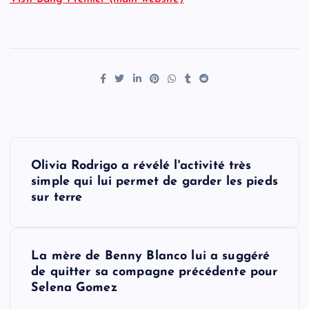
P
Olivia Rodrigo a révélé l'activité très
o
simple qui lui permet de garder les pieds
sur terre
s
t
La mère de Benny Blanco lui a suggéré
de quitter sa compagne précédente pour
n
Selena Gomez