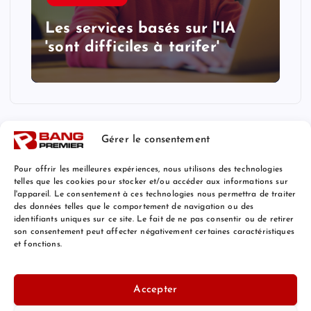
Les services basés sur l'IA
'sont difficiles à tarifer'
Gérer le consentement
Pour offrir les meilleures expériences, nous utilisons des technologies
telles que les cookies pour stocker et/ou accéder aux informations sur
l'appareil. Le consentement à ces technologies nous permettra de traiter
Mentions Légales
des données telles que le comportement de navigation ou des
identifiants uniques sur ce site. Le fait de ne pas consentir ou de retirer
son consentement peut affecter négativement certaines caractéristiques
et fonctions.
© 2026 Bang Premier France | Powered by
Bang Premier
Accepter