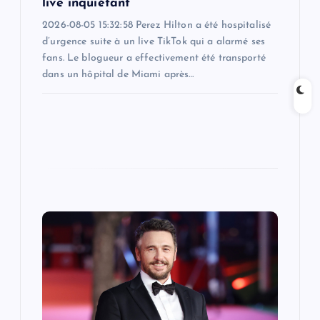
live inquiétant
2026-08-05 15:32:58 Perez Hilton a été hospitalisé
d’urgence suite à un live TikTok qui a alarmé ses
fans. Le blogueur a effectivement été transporté
dans un hôpital de Miami après…