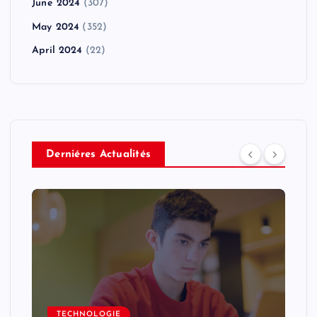
June 2024
(307)
May 2024
(352)
April 2024
(22)
Derniéres Actualités
TECHNOLOGIE