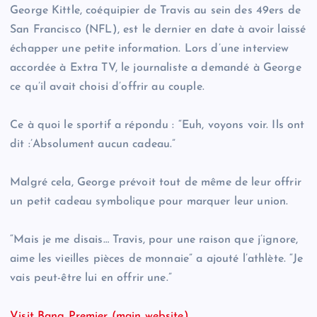
George Kittle, coéquipier de Travis au sein des 49ers de
San Francisco (NFL), est le dernier en date à avoir laissé
échapper une petite information. Lors d’une interview
accordée à Extra TV, le journaliste a demandé à George
ce qu’il avait choisi d’offrir au couple.
Ce à quoi le sportif a répondu : “Euh, voyons voir. Ils ont
dit :’Absolument aucun cadeau.”
Malgré cela, George prévoit tout de même de leur offrir
un petit cadeau symbolique pour marquer leur union.
“Mais je me disais… Travis, pour une raison que j’ignore,
aime les vieilles pièces de monnaie” a ajouté l’athlète. “Je
vais peut-être lui en offrir une.”
Visit Bang Premier (main website)