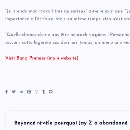
“Je prends mon travail très au sérieux” a-t-elle expliqué. 
importance à l’écriture. Mais en même temps, rien n’est vr
“Quelle chance de ne pas être neurochirurgiens ! Personne n
ressens cette légèreté ces derniers temps, on mène une vie
Visit Bang Premier (main website)
P
Beyoncé révèle pourquoi Jay Z a abandonné s