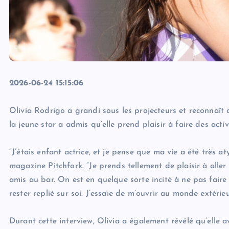
2026-06-24 15:15:06
Olivia Rodrigo a grandi sous les projecteurs et reconnaît 
la jeune star a admis qu’elle prend plaisir à faire des activ
“J’étais enfant actrice, et je pense que ma vie a été très 
magazine Pitchfork. “Je prends tellement de plaisir à aller 
amis au bar. On est en quelque sorte incité à ne pas faire c
rester replié sur soi. J’essaie de m’ouvrir au monde extérieu
Durant cette interview, Olivia a également révélé qu’elle av