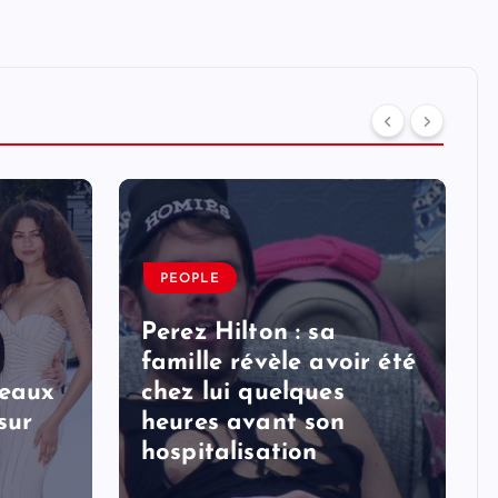
PEOPLE
Perez Hilton : sa
famille révèle avoir été
veaux
chez lui quelques
sur
heures avant son
hospitalisation