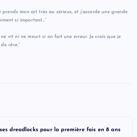
“Je prends mon art très au sérieux, et j’accorde une grande
aiment si important…”
e vit ni ne meurt si on fait une erreur. Je crois que je
 de rêve.”
es dreadlocks pour la première fois en 8 ans