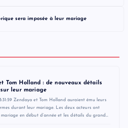
gorique sera imposée à leur mariage
t Tom Holland : de nouveaux détails
sur leur mariage
3:31:59 Zendaya et Tom Holland auraient ému leurs
armes durant leur mariage. Les deux acteurs ont
r mariage en début d’année et les détails du grand…