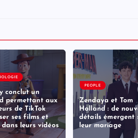
NOLOGIE
PEOPLE
y conclut un
d permettant aux
Zendaya et Tom
eurs de TikTok
Holland : de nou
iser ses films et
détails émergent 
s dans leurs vidéos
leur mariage