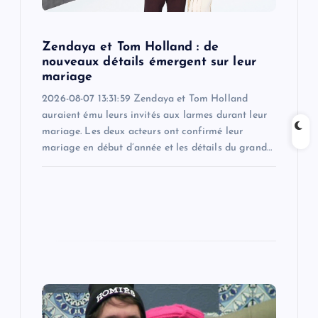
n
Zendaya et Tom Holland : de
nouveaux détails émergent sur leur
mariage
2026-08-07 13:31:59 Zendaya et Tom Holland
auraient ému leurs invités aux larmes durant leur
mariage. Les deux acteurs ont confirmé leur
mariage en début d’année et les détails du grand…