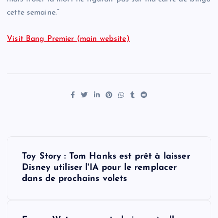
cette semaine.”
Visit Bang Premier (main website)
P
Toy Story : Tom Hanks est prêt à laisser
o
Disney utiliser l'IA pour le remplacer
dans de prochains volets
s