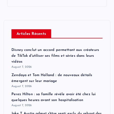
Articles Récents
Disney conclut un accord permettant aux créateurs
de TikTok d'utiliser ses films et séries dans leurs
vidéos
August 7, 2026
Zendaya et Tom Holland : de nouveaux détails
émergent sur leur mariage
August 7, 2026
Perez Hilton : sa famille révèle avoir été chez lui
quelques heures avant son hospitalisation
August 7, 2026
Jake T. Austin admet s'être senti exclu du reboot des