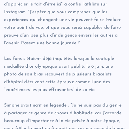
d’apprécier le fait d’être ici” a confié l’athlète sur
Instagram. “J’espère que vous comprenez que les
expériences qui changent une vie peuvent faire évoluer
votre point de vue, et que vous serez capables de faire
preuve d’un peu plus d’indulgence envers les autres à
l’avenir. Passez une bonne journée !”
Les fans s’étaient déjà inquiétés lorsque la septuple
médaillée d’or olympique avait publié, le 6 juin, une
photo de son bras recouvert de plusieurs bracelets
d’hôpital décrivant cette épreuve comme l’une des
“expériences les plus effrayantes” de sa vie.
Simone avait écrit en légende : “Je ne suis pas du genre
à partager ce genre de choses d’habitude, car j’accorde
beaucoup d’importance à la vie privée à notre époque,
mais frôler la mort ne figurait pas sur ma carte de bingo