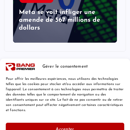
Meta se voit infliger une
amende de 567 millions de
dollars
Gérer le consentement
Pour offrir les meilleures expériences, nous utilisons des technologies
telles que les cookies pour stocker et/ou accéder aux informations sur
l'appareil. Le consentement à ces technologies nous permettra de traiter
Mentions Légales
des données telles que le comportement de navigation ou des
identifiants uniques sur ce site. Le fait de ne pas consentir ou de retirer
son consentement peut affecter négativement certaines caractéristiques
et fonctions.
© 2026 Bang Premier France | Powered by
Bang Premier
Accepter