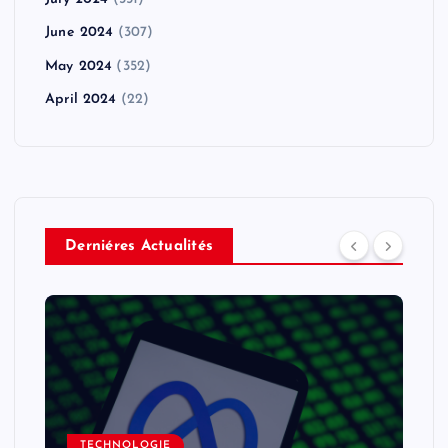
June 2024
(307)
May 2024
(352)
April 2024
(22)
Derniéres Actualités
TECHNOLOGIE