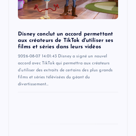
i
o
Disney conclut un accord permettant
n
aux créateurs de TikTok d'utiliser ses
films et séries dans leurs vidéos
2026-08-07 14:01:43 Disney a signé un nouvel
accord avec TikTok qui permettra aux créateurs
d’utiliser des extraits de certains des plus grands
films et séries télévisées du géant du
divertissement…