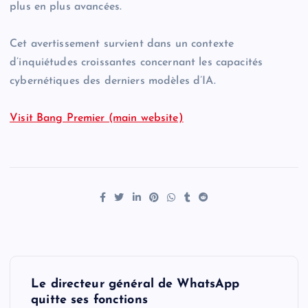
plus en plus avancées.
Cet avertissement survient dans un contexte
d’inquiétudes croissantes concernant les capacités
cybernétiques des derniers modèles d’IA.
Visit Bang Premier (main website)
P
Le directeur général de WhatsApp
o
quitte ses fonctions