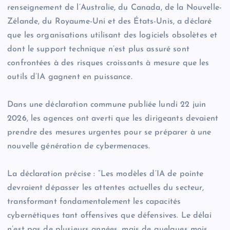
renseignement de l’Australie, du Canada, de la Nouvelle-
Zélande, du Royaume-Uni et des États-Unis, a déclaré
que les organisations utilisant des logiciels obsolètes et
dont le support technique n’est plus assuré sont
confrontées à des risques croissants à mesure que les
outils d’IA gagnent en puissance.
Dans une déclaration commune publiée lundi 22 juin
2026, les agences ont averti que les dirigeants devaient
prendre des mesures urgentes pour se préparer à une
nouvelle génération de cybermenaces.
La déclaration précise : “Les modèles d’IA de pointe
devraient dépasser les attentes actuelles du secteur,
transformant fondamentalement les capacités
cybernétiques tant offensives que défensives. Le délai
n’est pas de plusieurs années, mais de quelques mois.