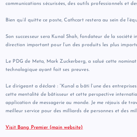
communications sécurisées, des outils professionnels et des f
Bien qu’il quitte ce poste, Cathcart restera au sein de l’é
Son successeur sera Kunal Shah, fondateur de la société 
direction important pour l’un des produits les plus impor
Le PDG de Meta, Mark Zuckerberg, a salué cette nominat
technologique ayant fait ses preuves.
Le dirigeant a déclaré : “Kunal a bâti l’une des entreprise
cette mentalité de bâtisseur et cette perspective internatio
application de messagerie au monde. Je me réjouis de tra
meilleur service pour des milliards de personnes et des mill
Visit Bang Premier (main website)