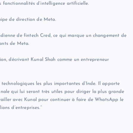
onctionnalités d’intelligence artificielle.
quipe de direction de Meta.
indienne de fintech Cred, ce qui marque un changement de
tants de Meta.
ion, décrivant Kunal Shah comme un entrepreneur
s technologiques les plus importantes d’Inde. Il apporte
nale qui lui seront très utiles pour diriger la plus grande
vailler avec Kunal pour continuer à faire de WhatsApp le
ions d’entreprises.”