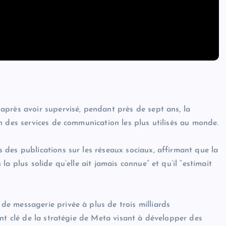
près avoir supervisé, pendant près de sept ans, la
n des services de communication les plus utilisés au monde.
des publications sur les réseaux sociaux, affirmant que la
a plus solide qu’elle ait jamais connue” et qu’il “estimait
e messagerie privée à plus de trois milliards
ent clé de la stratégie de Meta visant à développer des