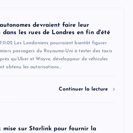
 autonomes devraient faire leur
 dans les rues de Londres en fin d'été
:11:02 Les Londoniens pourraient bientôt figurer
emiers passagers du Royaume-Uni à tester des taxis
près qu’Uber et Wayve, développeur de véhicules
nt obtenu les autorisations…
Continuer la lecture
 mise sur Starlink pour fournir la