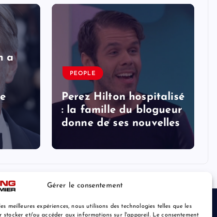
n a
PEOPLE
le
Perez Hilton hospitalisé
: la famille du blogueur
donne de ses nouvelles
Gérer le consentement
les meilleures expériences, nous utilisons des technologies telles que les
r stocker et/ou accéder aux informations sur l'appareil. Le consentement