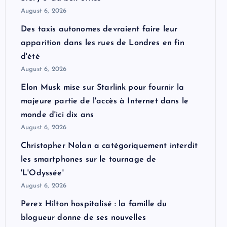
August 6, 2026
Des taxis autonomes devraient faire leur
apparition dans les rues de Londres en fin
d'été
August 6, 2026
Elon Musk mise sur Starlink pour fournir la
majeure partie de l'accès à Internet dans le
monde d'ici dix ans
August 6, 2026
Christopher Nolan a catégoriquement interdit
les smartphones sur le tournage de
'L'Odyssée'
August 6, 2026
Perez Hilton hospitalisé : la famille du
blogueur donne de ses nouvelles