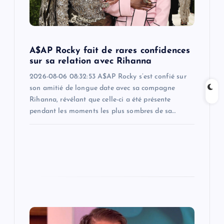
i
o
A$AP Rocky fait de rares confidences
n
sur sa relation avec Rihanna
2026-08-06 08:32:53 A$AP Rocky s’est confié sur
son amitié de longue date avec sa compagne
Rihanna, révélant que celle-ci a été présente
pendant les moments les plus sombres de sa…