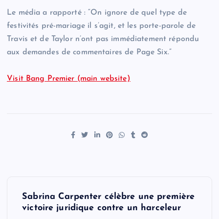
Le média a rapporté : “On ignore de quel type de
festivités pré-mariage il s’agit, et les porte-parole de
Travis et de Taylor n’ont pas immédiatement répondu
aux demandes de commentaires de Page Six.”
Visit Bang Premier (main website)
P
Sabrina Carpenter célèbre une première
o
victoire juridique contre un harceleur