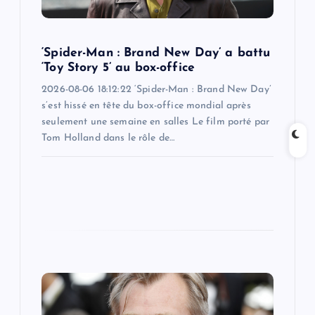
o
n
‘Spider-Man : Brand New Day’ a battu
‘Toy Story 5’ au box-office
2026-08-06 18:12:22 ‘Spider-Man : Brand New Day’
s’est hissé en tête du box-office mondial après
seulement une semaine en salles Le film porté par
Tom Holland dans le rôle de…