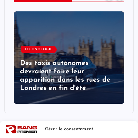
TECHNOLOGIE
Elon Musk mise sur Starlink
pour fournir la majeure
partie de l'accès à Internet
dans le monde d'ici dix ans
Gérer le consentement