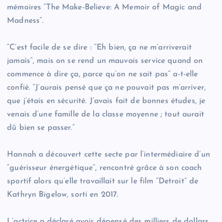
mémoires “The Make-Believe: A Memoir of Magic and
Madness”.
“C’est facile de se dire : “Eh bien, ça ne m’arriverait
jamais”, mais on se rend un mauvais service quand on
commence à dire ça, parce qu’on ne sait pas” a-t-elle
confié. “J’aurais pensé que ça ne pouvait pas m’arriver,
que j’étais en sécurité. J’avais fait de bonnes études, je
venais d’une famille de la classe moyenne ; tout aurait
dû bien se passer.”
Hannah a découvert cette secte par l’intermédiaire d’un
“guérisseur énergétique”, rencontré grâce à son coach
sportif alors qu’elle travaillait sur le film “Detroit” de
Kathryn Bigelow, sorti en 2017.
L’actrice a déclaré avoir dépensé des milliers de dollars