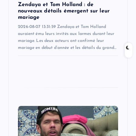
Zendaya et Tom Holland : de
n
nouveaux détails émergent sur leur
mariage
2026-08-07 13:31:59 Zendaya et Tom Holland
auraient ému leurs invités aux larmes durant leur
mariage. Les deux acteurs ont confirmé leur
mariage en début d’année et les détails du grand…