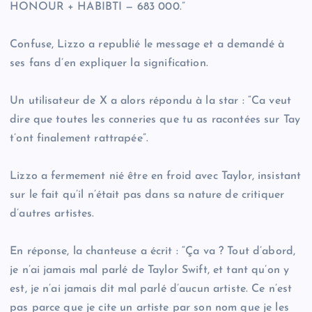
HONOUR + HABIBTI — 683 000.”
Confuse, Lizzo a republié le message et a demandé à
ses fans d’en expliquer la signification.
Un utilisateur de X a alors répondu à la star : “Ca veut
dire que toutes les conneries que tu as racontées sur Tay
t’ont finalement rattrapée”.
Lizzo a fermement nié être en froid avec Taylor, insistant
sur le fait qu’il n’était pas dans sa nature de critiquer
d’autres artistes.
En réponse, la chanteuse a écrit : “Ça va ? Tout d’abord,
je n’ai jamais mal parlé de Taylor Swift, et tant qu’on y
est, je n’ai jamais dit mal parlé d’aucun artiste. Ce n’est
pas parce que je cite un artiste par son nom que je les