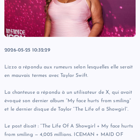
2026-05-25 10:32:29
Lizzo a répondu aux rumeurs selon lesquelles elle serait
en mauvais termes avec Taylor Swift.
La chanteuse a répondu à un utilisateur de X, qui avait
évoqué son dernier album “My face hurts from smiling”
et le dernier disque de Taylor “The Life of a Showgirl”.
Le post disait : “The Life Of A Showgirl + My face hurts
from smiling — 4,005 millions. ICEMAN + MAID OF