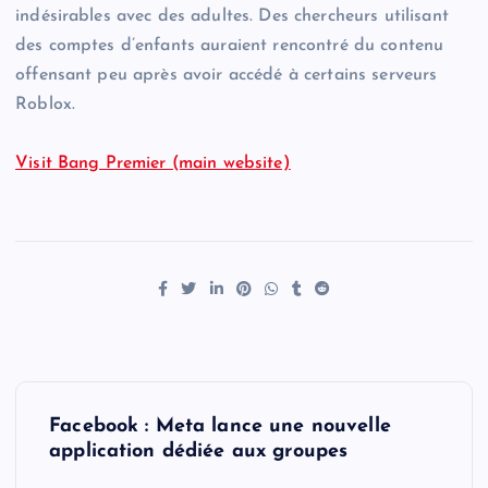
indésirables avec des adultes. Des chercheurs utilisant
des comptes d’enfants auraient rencontré du contenu
offensant peu après avoir accédé à certains serveurs
Roblox.
Visit Bang Premier (main website)
P
Facebook : Meta lance une nouvelle
o
application dédiée aux groupes