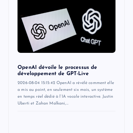
OpenAI dévoile le processus de
développement de GPT-Live
2026-08-04 15:15:42 OpenAI a révélé comment elle
a mis au point, en seulement six mois, un système
en temps réel dédié à l’IA vocale interactive. Justin
Uberti et Zahan Malkani,…