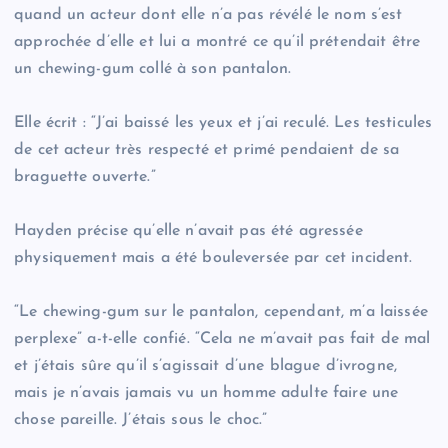
quand un acteur dont elle n’a pas révélé le nom s’est
approchée d’elle et lui a montré ce qu’il prétendait être
un chewing-gum collé à son pantalon.
Elle écrit : “J’ai baissé les yeux et j’ai reculé. Les testicules
de cet acteur très respecté et primé pendaient de sa
braguette ouverte.”
Hayden précise qu’elle n’avait pas été agressée
physiquement mais a été bouleversée par cet incident.
“Le chewing-gum sur le pantalon, cependant, m’a laissée
perplexe” a-t-elle confié. “Cela ne m’avait pas fait de mal
et j’étais sûre qu’il s’agissait d’une blague d’ivrogne,
mais je n’avais jamais vu un homme adulte faire une
chose pareille. J’étais sous le choc.”