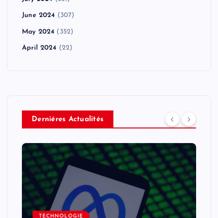
June 2024
(307)
May 2024
(352)
April 2024
(22)
Derniéres Actualités
TECHNOLOGIE