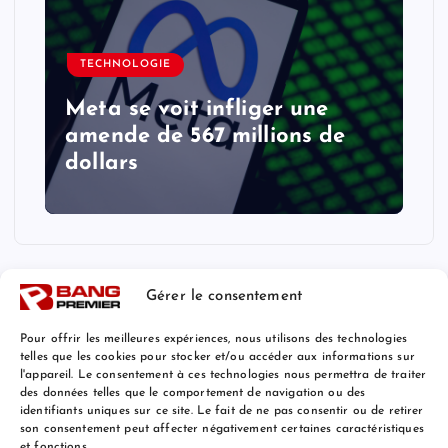
TECHNOLOGIE
Meta se voit infliger une
amende de 567 millions de
dollars
Gérer le consentement
Pour offrir les meilleures expériences, nous utilisons des technologies
telles que les cookies pour stocker et/ou accéder aux informations sur
l'appareil. Le consentement à ces technologies nous permettra de traiter
Mentions Légales
des données telles que le comportement de navigation ou des
identifiants uniques sur ce site. Le fait de ne pas consentir ou de retirer
son consentement peut affecter négativement certaines caractéristiques
et fonctions.