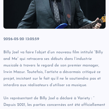
2026-05-20 13:05:59
Billy Joel va faire l’objet d’un nouveau film intitulé “Billy
and Me” qui retracera ses débuts dans l’industrie
musicale à travers le regard de son premier manager,
Irwin Mazur. ​Toutefois, l’artiste a désormais critiqué ce
projet, insistant sur le fait qu’il ne le soutiendra pas et ​
interdira aux réalisateurs ​d’utiliser sa musique.
Un représentant de Billy Joel a déclaré à Variety : ​”​
Depuis 2021, les parties concernées ont été officiellement