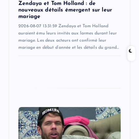
n
Zendaya et Tom Holland : de
nouveaux détails émergent sur leur
mariage
2026-08-07 13:31:59 Zendaya et Tom Holland
auraient ému leurs invités aux larmes durant leur
mariage. Les deux acteurs ont confirmé leur
mariage en début d’année et les détails du grand…