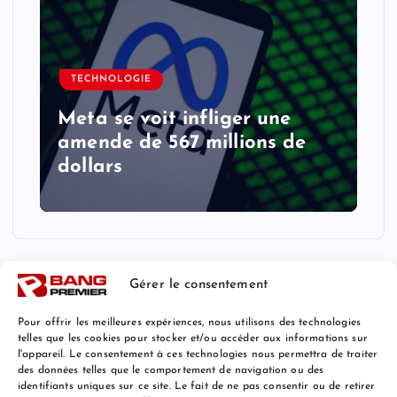
TECHNOLOGIE
Meta se voit infliger une
amende de 567 millions de
dollars
Gérer le consentement
Pour offrir les meilleures expériences, nous utilisons des technologies
telles que les cookies pour stocker et/ou accéder aux informations sur
l'appareil. Le consentement à ces technologies nous permettra de traiter
Mentions Légales
des données telles que le comportement de navigation ou des
identifiants uniques sur ce site. Le fait de ne pas consentir ou de retirer