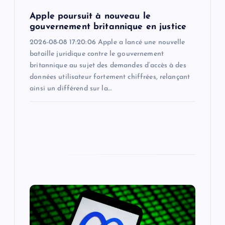
n
Apple poursuit à nouveau le
gouvernement britannique en justice
2026-08-08 17:20:06 Apple a lancé une nouvelle
bataille juridique contre le gouvernement
britannique au sujet des demandes d’accès à des
données utilisateur fortement chiffrées, relançant
ainsi un différend sur la…