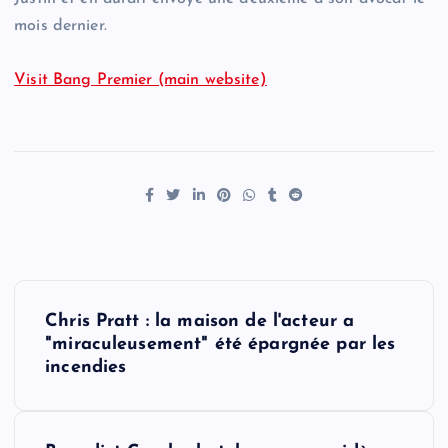
mois dernier.
Visit Bang Premier (main website)
P
Chris Pratt : la maison de l'acteur a
o
"miraculeusement" été épargnée par les
incendies
s