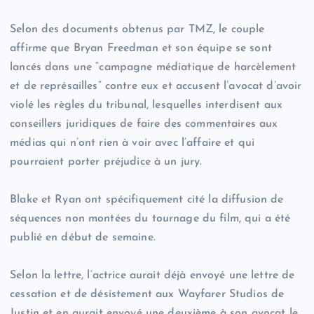
Selon des documents obtenus par TMZ, le couple
affirme que Bryan Freedman et son équipe se sont
lancés dans une “campagne médiatique de harcèlement
et de représailles” contre eux et accusent l’avocat d’avoir
violé les règles du tribunal, lesquelles interdisent aux
conseillers juridiques de faire des commentaires aux
médias qui n’ont rien à voir avec l’affaire et qui
pourraient porter préjudice à un jury.
Blake et Ryan ont spécifiquement cité la diffusion de
séquences non montées du tournage du film, qui a été
publié en début de semaine.
Selon la lettre, l’actrice aurait déjà envoyé une lettre de
cessation et de désistement aux Wayfarer Studios de
Justin et en aurait envoyé une deuxième à son avocat le