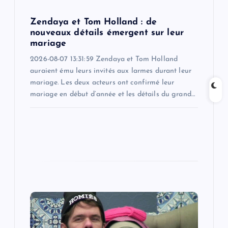
n
Zendaya et Tom Holland : de
nouveaux détails émergent sur leur
mariage
2026-08-07 13:31:59 Zendaya et Tom Holland
auraient ému leurs invités aux larmes durant leur
mariage. Les deux acteurs ont confirmé leur
mariage en début d’année et les détails du grand…