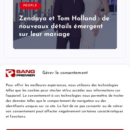
PEOPLE
Zendaya et Tom Holland : de
nouveaux détails émergent
sur leur mariage
Gérer le consentement
Pour offrir les meilleures expériences, nous utilisons des technologies
telles que les cookies pour stocker et/ou accéder aux informations sur
l'appareil. Le consentement à ces technologies nous permettra de traiter
Mentions Légales
des données telles que le comportement de navigation ou des
identifiants uniques sur ce site. Le fait de ne pas consentir ou de retirer
son consentement peut affecter négativement certaines caractéristiques
et fonctions.
© 2026 Bang Premier France | Powered by
Bang Premier