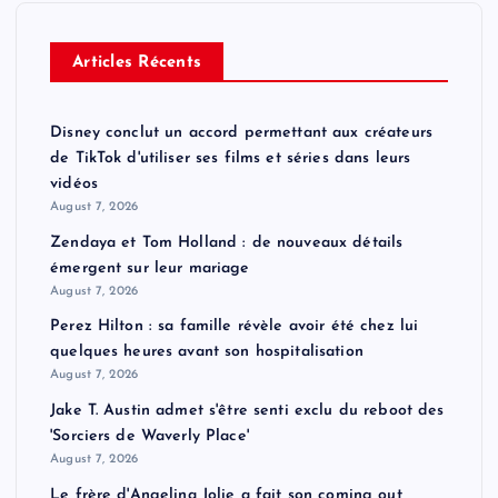
Articles Récents
Disney conclut un accord permettant aux créateurs
de TikTok d'utiliser ses films et séries dans leurs
vidéos
August 7, 2026
Zendaya et Tom Holland : de nouveaux détails
émergent sur leur mariage
August 7, 2026
Perez Hilton : sa famille révèle avoir été chez lui
quelques heures avant son hospitalisation
August 7, 2026
Jake T. Austin admet s'être senti exclu du reboot des
'Sorciers de Waverly Place'
August 7, 2026
Le frère d'Angelina Jolie a fait son coming out