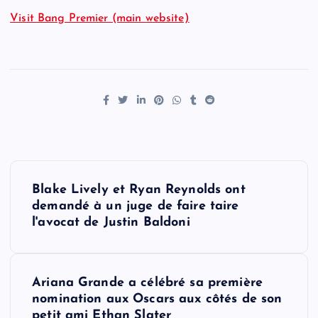
Visit Bang Premier (main website)
P
Blake Lively et Ryan Reynolds ont
o
demandé à un juge de faire taire
l'avocat de Justin Baldoni
s
t
Ariana Grande a célébré sa première
nomination aux Oscars aux côtés de son
n
petit ami Ethan Slater