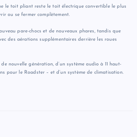
le toit pliant reste le toit électrique convertible le plus
vrir ou se fermer complètement.
 nouveau pare-chocs et de nouveaux phares, tandis que
avec des aérations supplémentaires derrière les roues
 de nouvelle génération, d’un système audio à 11 haut-
ns pour le Roadster – et d’un système de climatisation.