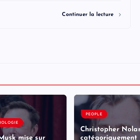
Continuer la lecture
PEOPLE
NOLOGIE
Christopher Nola
Musk mise sur
catégoriquement