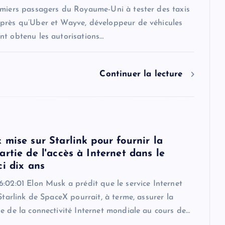
emiers passagers du Royaume-Uni à tester des taxis
près qu’Uber et Wayve, développeur de véhicules
nt obtenu les autorisations…
Continuer la lecture
 mise sur Starlink pour fournir la
rtie de l'accès à Internet dans le
ci dix ans
:02:01 Elon Musk a prédit que le service Internet
 Starlink de SpaceX pourrait, à terme, assurer la
e de la connectivité Internet mondiale au cours de…