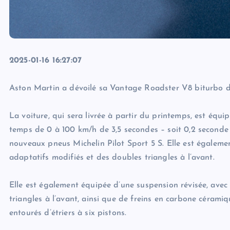
2025-01-16 16:27:07
Aston Martin a dévoilé sa Vantage Roadster V8 biturbo d
La voiture, qui sera livrée à partir du printemps, est éq
temps de 0 à 100 km/h de 3,5 secondes – soit 0,2 second
nouveaux pneus Michelin Pilot Sport 5 S. Elle est égaleme
adaptatifs modifiés et des doubles triangles à l’avant.
Elle est également équipée d’une suspension révisée, avec
triangles à l’avant, ainsi que de freins en carbone cérami
entourés d’étriers à six pistons.