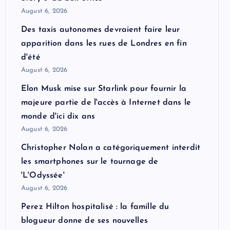
August 6, 2026
Des taxis autonomes devraient faire leur
apparition dans les rues de Londres en fin
d'été
August 6, 2026
Elon Musk mise sur Starlink pour fournir la
majeure partie de l'accès à Internet dans le
monde d'ici dix ans
August 6, 2026
Christopher Nolan a catégoriquement interdit
les smartphones sur le tournage de
'L'Odyssée'
August 6, 2026
Perez Hilton hospitalisé : la famille du
blogueur donne de ses nouvelles