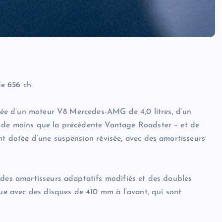
e 656 ch.
uipée d’un moteur V8 Mercedes-AMG de 4,0 litres, d’un
e de moins que la précédente Vantage Roadster – et de
nt dotée d’une suspension révisée, avec des amortisseurs
 des amortisseurs adaptatifs modifiés et des doubles
que avec des disques de 410 mm à l’avant, qui sont