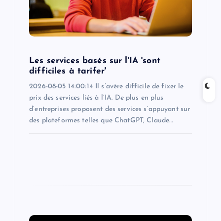
i
o
Les services basés sur l'IA 'sont
n
difficiles à tarifer'
2026-08-05 14:00:14 Il s’avère difficile de fixer le
prix des services liés à l’IA. De plus en plus
d’entreprises proposent des services s’appuyant sur
des plateformes telles que ChatGPT, Claude…