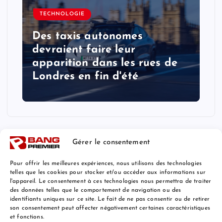
TECHNOLOGIE
Des taxis autonomes
devraient faire leur
apparition dans les rues de
Londres en fin d'été
Gérer le consentement
Pour offrir les meilleures expériences, nous utilisons des technologies
telles que les cookies pour stocker et/ou accéder aux informations sur
l'appareil. Le consentement à ces technologies nous permettra de traiter
Mentions Légales
des données telles que le comportement de navigation ou des
identifiants uniques sur ce site. Le fait de ne pas consentir ou de retirer
son consentement peut affecter négativement certaines caractéristiques
et fonctions.