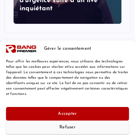
d'urgence suite à un live
inquiétant
Gérer le consentement
Pour offrir les meilleures expériences, nous utilisons des technologies
telles que les cookies pour stocker et/ou accéder aux informations sur
l'appareil. Le consentement à ces technologies nous permettra de traiter
Mentions Légales
des données telles que le comportement de navigation ou des
identifiants uniques sur ce site. Le fait de ne pas consentir ou de retirer
son consentement peut affecter négativement certaines caractéristiques
et fonctions.
© 2026 Bang Premier France | Powered by
Bang Premier
Accepter
Refuser