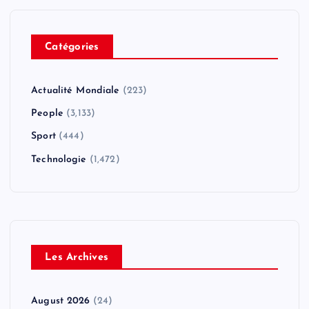
Catégories
Actualité Mondiale
(223)
People
(3,133)
Sport
(444)
Technologie
(1,472)
Les Archives
August 2026
(24)