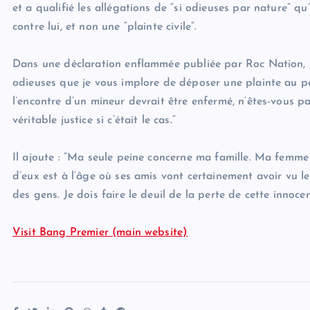
et a qualifié les allégations de “si odieuses par nature” qu’
contre lui, et non une “plainte civile”.
Dans une déclaration enflammée publiée par Roc Nation, J
odieuses que je vous implore de déposer une plainte au pé
l’encontre d’un mineur devrait être enfermé, n’êtes-vous p
véritable justice si c’était le cas.”
Il ajoute : “Ma seule peine concerne ma famille. Ma femme 
d’eux est à l’âge où ses amis vont certainement avoir vu les
des gens. Je dois faire le deuil de la perte de cette innoc
Visit Bang Premier (main website)