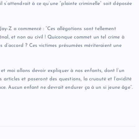
il s’attendrait à ce qu’une “plainte criminelle” soit déposée
ay-Z a commencé : “Ces allégations sont tellement
nal, et non au civil ! Quiconque commet un tel crime à
as d’accord ? Ces victimes présumées mériteraient une
et moi allons devoir expliquer à nos enfants, dont l’un
 articles et poseront des questions, la cruauté et l’avidité
ence. Aucun enfant ne devrait endurer ça à un si jeune âge”.