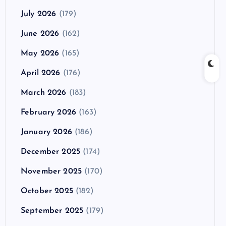
July 2026
(179)
June 2026
(162)
May 2026
(165)
April 2026
(176)
March 2026
(183)
February 2026
(163)
January 2026
(186)
December 2025
(174)
November 2025
(170)
October 2025
(182)
September 2025
(179)