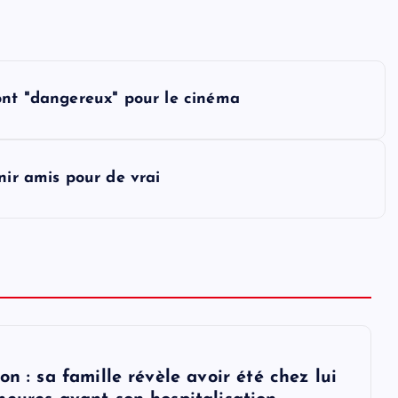
ont "dangereux" pour le cinéma
nir amis pour de vrai
on : sa famille révèle avoir été chez lui