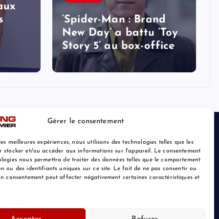
aux
s
‘Spider-Man : Brand
New Day’ a battu ‘Toy
Story 5’ au box-office
Gérer le consentement
les meilleures expériences, nous utilisons des technologies telles que les
r stocker et/ou accéder aux informations sur l'appareil. Le consentement
ologies nous permettra de traiter des données telles que le comportement
n ou des identifiants uniques sur ce site. Le fait de ne pas consentir ou
son consentement peut affecter négativement certaines caractéristiques et
Retour au Sommet