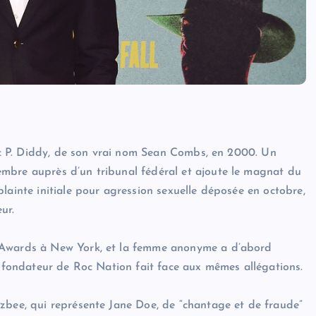
vec P. Diddy, de son vrai nom Sean Combs, en 2000. Un
mbre auprès d’un tribunal fédéral et ajoute le magnat du
lainte initiale pour agression sexuelle déposée en octobre,
ur.
c Awards à New York, et la femme anonyme a d’abord
e fondateur de Roc Nation fait face aux mêmes allégations.
zbee, qui représente Jane Doe, de “chantage et de fraude”