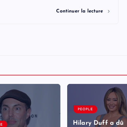
Continuer la lecture
PEOPLE
Hilary Duff a dû
LE