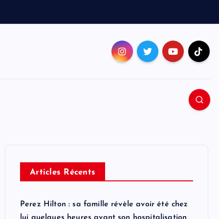
Articles Récents
Perez Hilton : sa famille révèle avoir été chez
lui quelques heures avant son hospitalisation