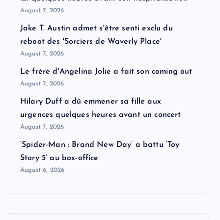
August 7, 2026
Jake T. Austin admet s'être senti exclu du
reboot des 'Sorciers de Waverly Place'
August 7, 2026
Le frère d'Angelina Jolie a fait son coming out
August 7, 2026
Hilary Duff a dû emmener sa fille aux
urgences quelques heures avant un concert
August 7, 2026
‘Spider-Man : Brand New Day’ a battu ‘Toy
Story 5’ au box-office
August 6, 2026