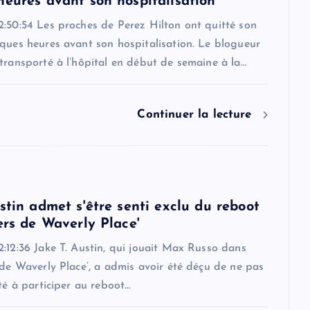
heures avant son hospitalisation
2:50:54 Les proches de Perez Hilton ont quitté son
ques heures avant son hospitalisation. Le blogueur
transporté à l’hôpital en début de semaine à la…
Continuer la lecture
stin admet s'être senti exclu du reboot
ers de Waverly Place'
:12:36 Jake T. Austin, qui jouait Max Russo dans
 de Waverly Place’, a admis avoir été déçu de ne pas
ité à participer au reboot…