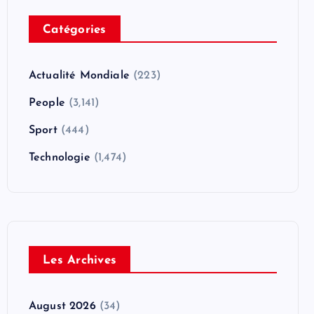
Catégories
Actualité Mondiale
(223)
People
(3,141)
Sport
(444)
Technologie
(1,474)
Les Archives
August 2026
(34)