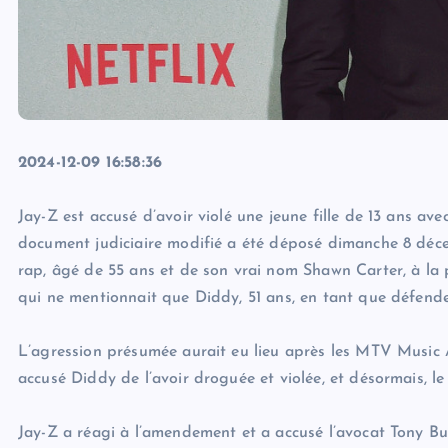
2024-12-09 16:58:36
Jay-Z est accusé d’avoir violé une jeune fille de 13 ans a
document judiciaire modifié a été déposé dimanche 8 déce
rap, âgé de 55 ans et de son vrai nom Shawn Carter, à la p
qui ne mentionnait que Diddy, 51 ans, en tant que défende
L’agression présumée aurait eu lieu après les MTV Musi
accusé Diddy de l’avoir droguée et violée, et désormais, l
Jay-Z a réagi à l’amendement et a accusé l’avocat Tony Bu