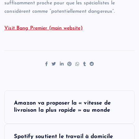
suffisamment proche pour que les spécialistes le
considèrent comme “potentiellement dangereux”.
Visit Bang Premier (main website)
P
Amazon va proposer la « vitesse de
o
livraison la plus rapide » au monde
s
Spotify soutient le travail à domicile