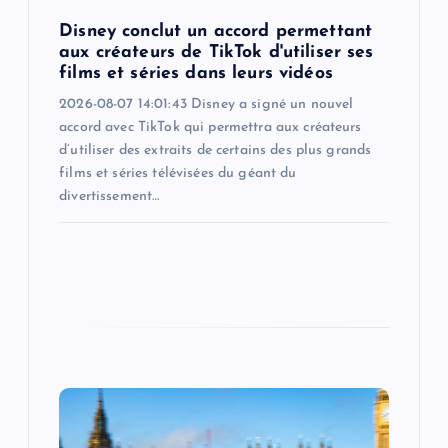
o
Disney conclut un accord permettant
n
aux créateurs de TikTok d'utiliser ses
films et séries dans leurs vidéos
2026-08-07 14:01:43 Disney a signé un nouvel
accord avec TikTok qui permettra aux créateurs
d’utiliser des extraits de certains des plus grands
films et séries télévisées du géant du
divertissement…