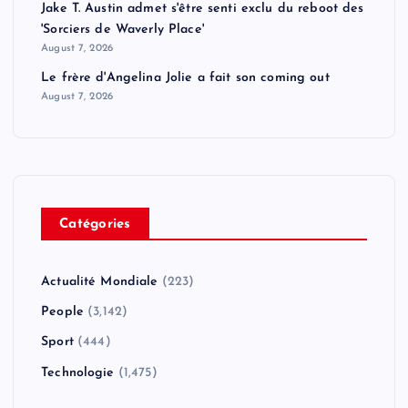
Jake T. Austin admet s'être senti exclu du reboot des
'Sorciers de Waverly Place'
August 7, 2026
Le frère d'Angelina Jolie a fait son coming out
August 7, 2026
Catégories
Actualité Mondiale
(223)
People
(3,142)
Sport
(444)
Technologie
(1,475)