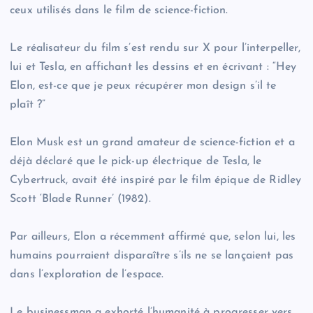
ceux utilisés dans le film de science-fiction.
Le réalisateur du film s’est rendu sur X pour l’interpeller,
lui et Tesla, en affichant les dessins et en écrivant : “Hey
Elon, est-ce que je peux récupérer mon design s’il te
plaît ?”
Elon Musk est un grand amateur de science-fiction et a
déjà déclaré que le pick-up électrique de Tesla, le
Cybertruck, avait été inspiré par le film épique de Ridley
Scott ‘Blade Runner’ (1982).
Par ailleurs, Elon a récemment affirmé que, selon lui, les
humains pourraient disparaître s’ils ne se lançaient pas
dans l’exploration de l’espace.
Le businessman a exhorté l’humanité à progresser vers