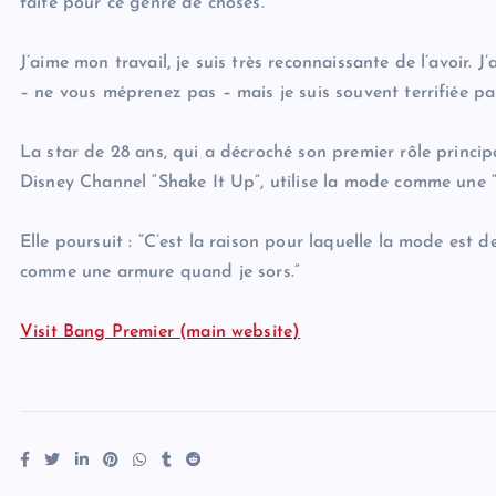
faite pour ce genre de choses.
J’aime mon travail, je suis très reconnaissante de l’avoir. 
– ne vous méprenez pas – mais je suis souvent terrifiée par
La star de 28 ans, qui a décroché son premier rôle principa
Disney Channel “Shake It Up”, utilise la mode comme une “
Elle poursuit : “C’est la raison pour laquelle la mode est
comme une armure quand je sors.”
Visit Bang Premier (main website)