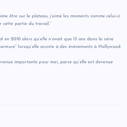
J’aime être sur le plateau, j’aime les moments comme celui-ci
 cette partie du travail.”
l en 2010 alors qu’elle n’avait que 13 ans dans la série
armure” lorsqu’elle assiste à des évènements à Hollywood.
 devenue importante pour moi, parce qu’elle est devenue