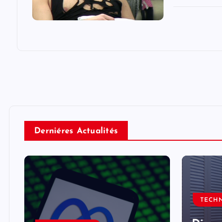
Derniéres Actualités
TECH