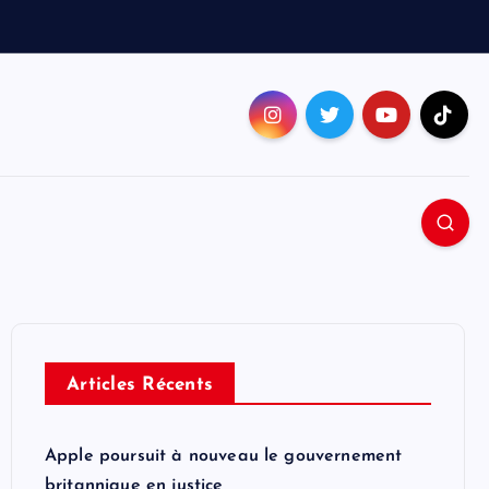
Articles Récents
Apple poursuit à nouveau le gouvernement
britannique en justice