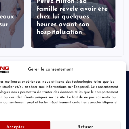
Perez Hilton : sa
famille révèle avoir été
veaux
chez lui quelques
sur
heures avant son
hospitalisation
Gérer le consentement
les meilleures expériences, nous utilisons des technologies telles que les
r stocker et/ou accéder aux informations sur l'appareil. Le consentement
ologies nous permettra de traiter des données telles que le comportement
n ou des identifiants uniques sur ce site. Le fait de ne pas consentir ou
son consentement peut affecter négativement certaines caractéristiques et
Accepter
Refuser
Retour au Sommet