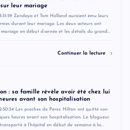
sur leur mariage
3:31:59 Zendaya et Tom Holland auraient ému leurs
armes durant leur mariage. Les deux acteurs ont
r mariage en début d’année et les détails du grand…
Continuer la lecture
on : sa famille révèle avoir été chez lui
heures avant son hospitalisation
2:50:54 Les proches de Perez Hilton ont quitté son
ques heures avant son hospitalisation. Le blogueur
transporté à l’hôpital en début de semaine à la…