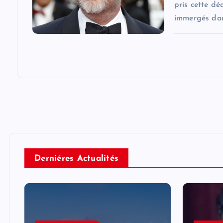
pris cette dé
immergés dan
Derniéres Actualités