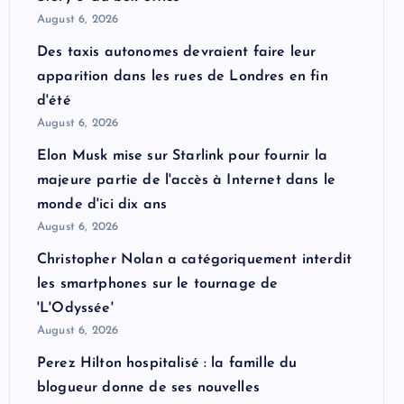
August 6, 2026
Des taxis autonomes devraient faire leur
apparition dans les rues de Londres en fin
d'été
August 6, 2026
Elon Musk mise sur Starlink pour fournir la
majeure partie de l'accès à Internet dans le
monde d'ici dix ans
August 6, 2026
Christopher Nolan a catégoriquement interdit
les smartphones sur le tournage de
'L'Odyssée'
August 6, 2026
Perez Hilton hospitalisé : la famille du
blogueur donne de ses nouvelles