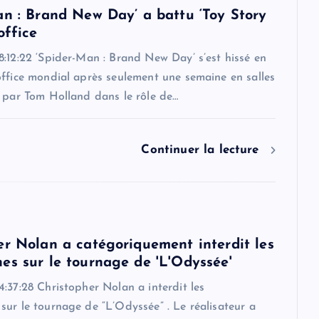
an : Brand New Day’ a battu ‘Toy Story
office
:12:22 ‘Spider-Man : Brand New Day’ s’est hissé en
office mondial après seulement une semaine en salles
é par Tom Holland dans le rôle de…
Continuer la lecture
er Nolan a catégoriquement interdit les
es sur le tournage de 'L'Odyssée'
:37:28 Christopher Nolan a interdit les
ur le tournage de “L’Odyssée” . Le réalisateur a