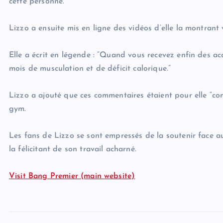
cette personne.
Lizzo a ensuite mis en ligne des vidéos d’elle la montrant
Elle a écrit en légende : “Quand vous recevez enfin des a
mois de musculation et de déficit calorique.”
Lizzo a ajouté que ces commentaires étaient pour elle “c
gym.
Les fans de Lizzo se sont empressés de la soutenir face 
la félicitant de son travail acharné.
Visit Bang Premier (main website)