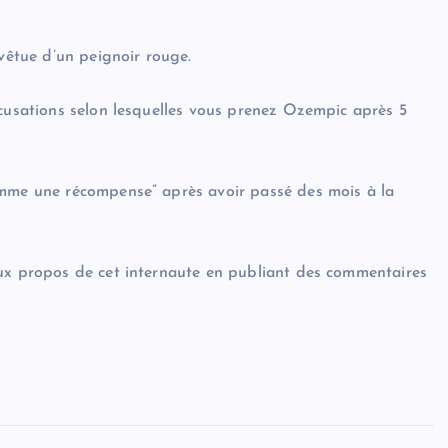
 vêtue d’un peignoir rouge.
ccusations selon lesquelles vous prenez Ozempic après 5
omme une récompense” après avoir passé des mois à la
aux propos de cet internaute en publiant des commentaires