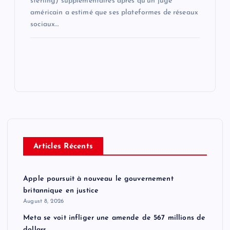
sterling) supplémentaires après qu’un juge
américain a estimé que ses plateformes de réseaux
sociaux…
Articles Récents
Apple poursuit à nouveau le gouvernement
britannique en justice
August 8, 2026
Meta se voit infliger une amende de 567 millions de
dollars