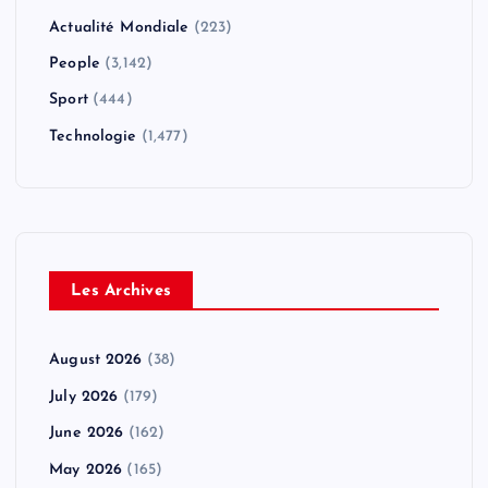
Actualité Mondiale
(223)
People
(3,142)
Sport
(444)
Technologie
(1,477)
Les Archives
August 2026
(38)
July 2026
(179)
June 2026
(162)
May 2026
(165)