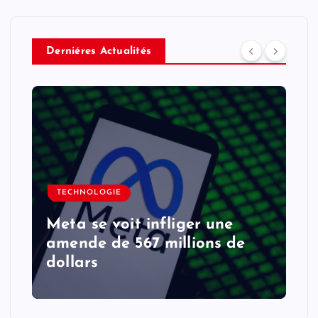
Derniéres Actualités
TECHNOLOGIE
Meta se voit infliger une
amende de 567 millions de
dollars