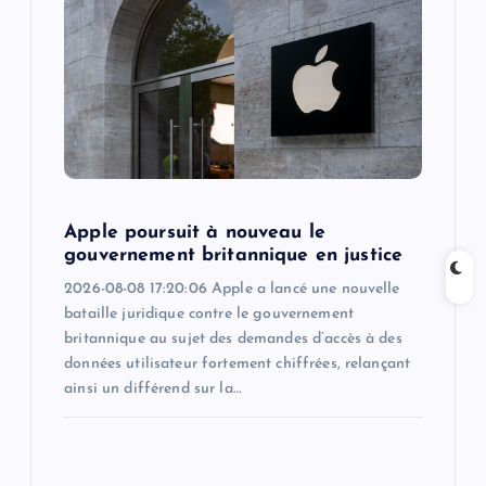
a
t
i
o
Apple poursuit à nouveau le
n
gouvernement britannique en justice
2026-08-08 17:20:06 Apple a lancé une nouvelle
bataille juridique contre le gouvernement
britannique au sujet des demandes d’accès à des
données utilisateur fortement chiffrées, relançant
ainsi un différend sur la…