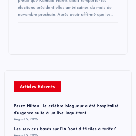
prédit que Kamala Harris allait remporter les
élections présidentielles américaines du mois de
novembre prochain. Après avoir affirmé que les…
Articles Récents
Perez Hilton : le célèbre blogueur a été hospitalisé
d'urgence suite à un live inquiétant
August 5, 2026
Les services basés sur l'IA 'sont difficiles à tarifer'
August 5, 2026