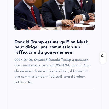
t
i
o
n
Donald Trump estime qu’Elon Musk
peut diriger une commission sur
l'efficacité du gouvernement
2024-09-06 09:06:58 Donald Trump a annoncé
dans un discours ce jeudi (05.09.24) que s’il était
élu au mois de novembre prochain, il formerait
une commission dont l’objectif sera d’évaluer
l’efficacité…