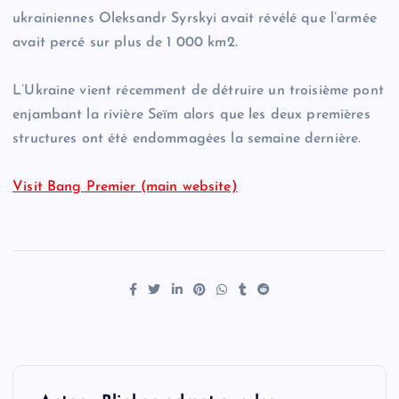
ukrainiennes Oleksandr Syrskyi avait révélé que l’armée
avait percé sur plus de 1 000 km2.
L’Ukraine vient récemment de détruire un troisième pont
enjambant la rivière Seïm alors que les deux premières
structures ont été endommagées la semaine dernière.
Visit Bang Premier (main website)
P