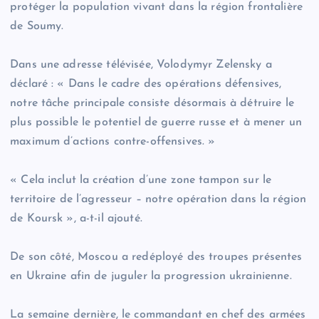
protéger la population vivant dans la région frontalière
de Soumy.
Dans une adresse télévisée, Volodymyr Zelensky a
déclaré : « Dans le cadre des opérations défensives,
notre tâche principale consiste désormais à détruire le
plus possible le potentiel de guerre russe et à mener un
maximum d’actions contre-offensives. »
« Cela inclut la création d’une zone tampon sur le
territoire de l’agresseur – notre opération dans la région
de Koursk », a-t-il ajouté.
De son côté, Moscou a redéployé des troupes présentes
en Ukraine afin de juguler la progression ukrainienne.
La semaine dernière, le commandant en chef des armées