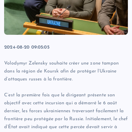
2024-08-20 09:05:05
Volodymyr Zelensky souhaite créer une zone tampon
dans la région de Koursk afin de protéger l’Ukraine
d’attaques russes à la frontière.
C’est la première fois que le dirigeant présente son
objectif avec cette incursion qui a démarré le 6 août
dernier, les forces ukrainiennes traversant facilement la
frontière peu protégée par la Russie. Initialement, le chef
d’État avait indiqué que cette percée devait servir à