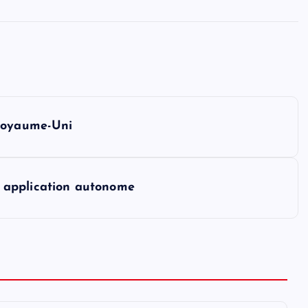
 Royaume-Uni
 application autonome