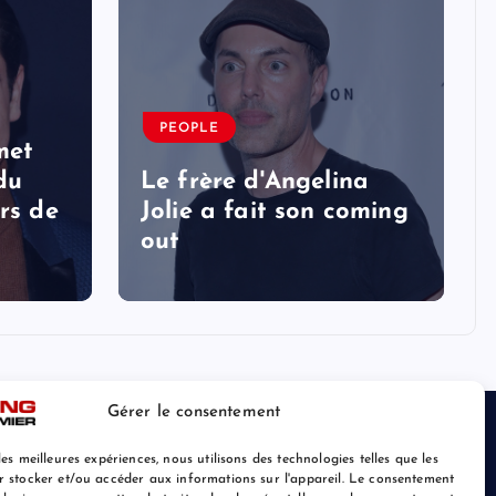
PEOPLE
met
 du
Le frère d'Angelina
rs de
Jolie a fait son coming
out
Gérer le consentement
les meilleures expériences, nous utilisons des technologies telles que les
r stocker et/ou accéder aux informations sur l'appareil. Le consentement