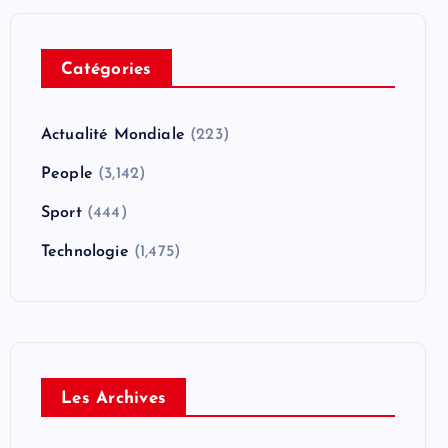
Catégories
Actualité Mondiale
(223)
People
(3,142)
Sport
(444)
Technologie
(1,475)
Les Archives