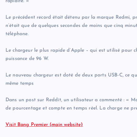
rapidité. »
Le précédent record était détenu par la marque Redmi, pro
n’était que de quelques secondes de moins que cinq minutes
téléphone.
Le chargeur le plus rapide d’Apple – qui est utilisé pour c
puissance de 96 W.
Le nouveau chargeur est doté de deux ports USB-C, ce qui
même temps
Dans un post sur Reddit, un utilisateur a commenté : « M
de pourcentage et compte en temps réel. La charge ne pre
Visit Bang Premier (main website)