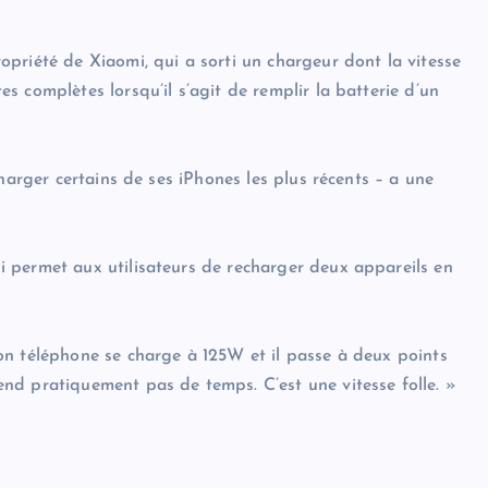
priété de Xiaomi, qui a sorti un chargeur dont la vitesse
 complètes lorsqu’il s’agit de remplir la batterie d’un
harger certains de ses iPhones les plus récents – a une
 permet aux utilisateurs de recharger deux appareils en
on téléphone se charge à 125W et il passe à deux points
nd pratiquement pas de temps. C’est une vitesse folle. »