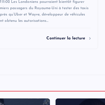
:11:02 Les Londoniens pourraient bientôt figurer
emiers passagers du Royaume-Uni à tester des taxis
près qu’Uber et Wayve, développeur de véhicules
nt obtenu les autorisations…
Continuer la lecture