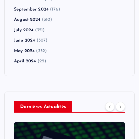
September 2024
(176)
August 2024
(310)
July 2024
(351)
June 2024
(307)
May 2024
(352)
April 2024
(22)
Derniéres Actualités