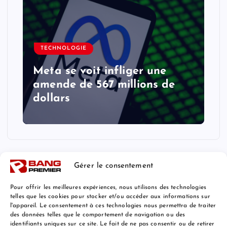
TECHNOLOGIE
Meta se voit infliger une
amende de 567 millions de
dollars
Gérer le consentement
Pour offrir les meilleures expériences, nous utilisons des technologies
telles que les cookies pour stocker et/ou accéder aux informations sur
l'appareil. Le consentement à ces technologies nous permettra de traiter
Mentions Légales
des données telles que le comportement de navigation ou des
identifiants uniques sur ce site. Le fait de ne pas consentir ou de retirer