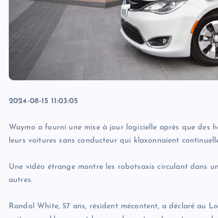
2024-08-15 11:03:05
Waymo a fourni une mise à jour logicielle après que des 
leurs voitures sans conducteur qui klaxonnaient continuelle
Une vidéo étrange montre les robotsaxis circulant dans un 
autres.
Randol White, 57 ans, résident mécontent, a déclaré au Los