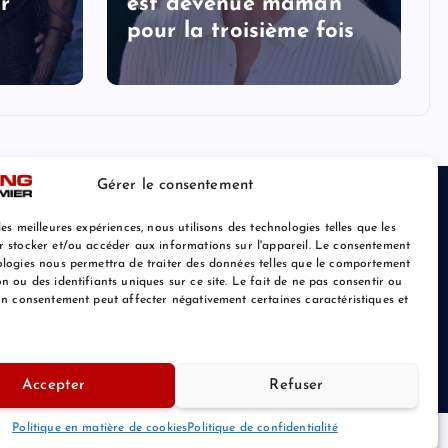
r
est devenue maman
pour la troisième fois
Gérer le consentement
les meilleures expériences, nous utilisons des technologies telles que les
r stocker et/ou accéder aux informations sur l'appareil. Le consentement
ologies nous permettra de traiter des données telles que le comportement
n ou des identifiants uniques sur ce site. Le fait de ne pas consentir ou
son consentement peut affecter négativement certaines caractéristiques et
Retour au Sommet
Accepter
Refuser
Politique en matière de cookies
Politique de confidentialité