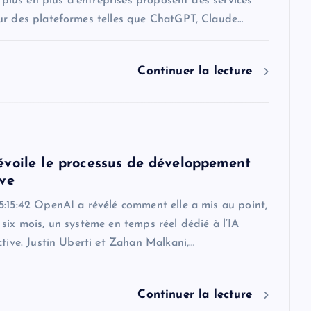
De plus en plus d’entreprises proposent des services
ur des plateformes telles que ChatGPT, Claude…
Continuer la lecture
voile le processus de développement
ve
5:15:42 OpenAI a révélé comment elle a mis au point,
six mois, un système en temps réel dédié à l’IA
ctive. Justin Uberti et Zahan Malkani,…
Continuer la lecture