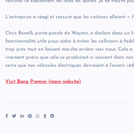
voitures se klaxonnent les unes les autres. Je ne trouve plu
L’entreprise a réagi et rassuré que les voitures allaient « 
Chris Bonelli, porte-parole de Waymo, a déclaré dans un 
fonctionnalité utile pour aider à éviter les collisions à fa
trop près tout en faisant marche arrière vers nous. Cela a 
vraiment prévu que cela se produirait si souvent dans nos 
sorte que nos véhicules électriques devraient à l’avenir réd
Visit Bang Premier (main website)