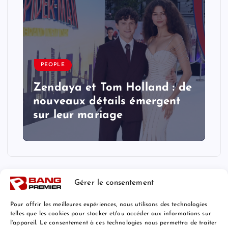
PEOPLE
Zendaya et Tom Holland : de
nouveaux détails émergent
sur leur mariage
Gérer le consentement
Pour offrir les meilleures expériences, nous utilisons des technologies
telles que les cookies pour stocker et/ou accéder aux informations sur
l'appareil. Le consentement à ces technologies nous permettra de traiter
Mentions Légales