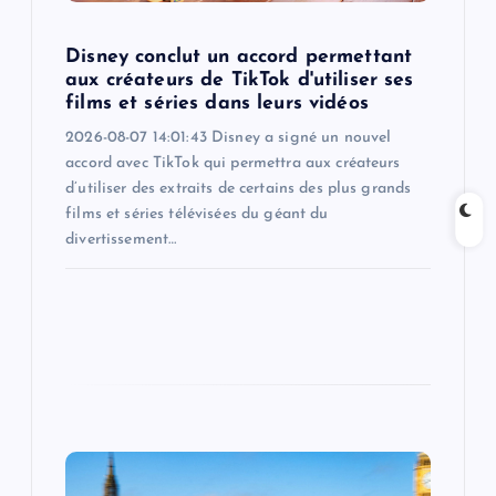
o
Disney conclut un accord permettant
aux créateurs de TikTok d'utiliser ses
n
films et séries dans leurs vidéos
2026-08-07 14:01:43 Disney a signé un nouvel
accord avec TikTok qui permettra aux créateurs
d’utiliser des extraits de certains des plus grands
films et séries télévisées du géant du
divertissement…