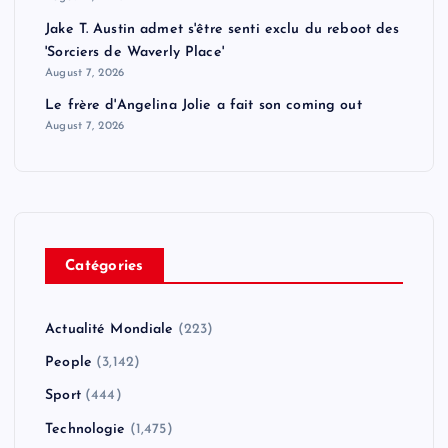
Jake T. Austin admet s'être senti exclu du reboot des
'Sorciers de Waverly Place'
August 7, 2026
Le frère d'Angelina Jolie a fait son coming out
August 7, 2026
Catégories
Actualité Mondiale
(223)
People
(3,142)
Sport
(444)
Technologie
(1,475)