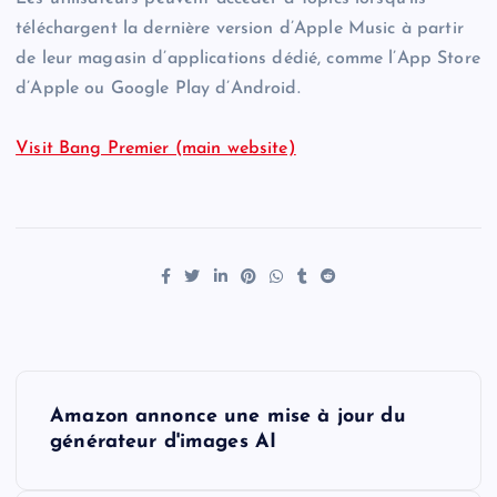
téléchargent la dernière version d’Apple Music à partir
de leur magasin d’applications dédié, comme l’App Store
d’Apple ou Google Play d’Android.
Visit Bang Premier (main website)
P
Amazon annonce une mise à jour du
o
générateur d'images AI