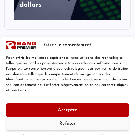
dollars
Gérer le consentement
Pour offrir les meilleures expériences, nous utilisons des technologies
telles que les cookies pour stocker et/ou accéder aux informations sur
l'appareil. Le consentement à ces technologies nous permettra de traiter
Mentions Légales
des données telles que le comportement de navigation ou des
identifiants uniques sur ce site. Le fait de ne pas consentir ou de retirer
son consentement peut affecter négativement certaines caractéristiques
et fonctions.
© 2026 Bang Premier France | Powered by
Bang Premier
Accepter
Refuser
Retour au Sommet