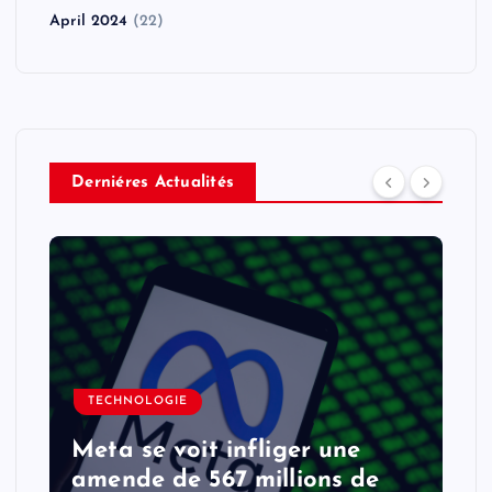
April 2024
(22)
Derniéres Actualités
TECHNOLOGIE
Meta se voit infliger une
amende de 567 millions de