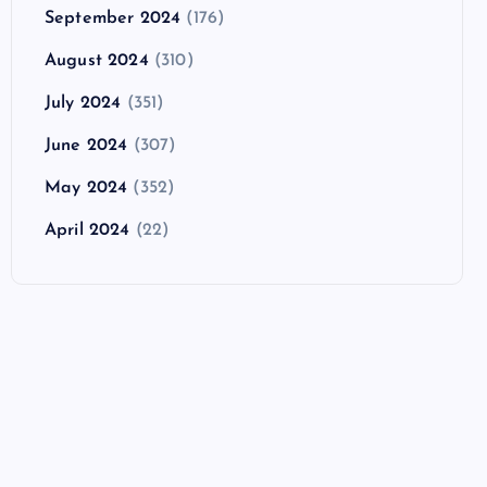
September 2024
(176)
August 2024
(310)
July 2024
(351)
June 2024
(307)
May 2024
(352)
April 2024
(22)