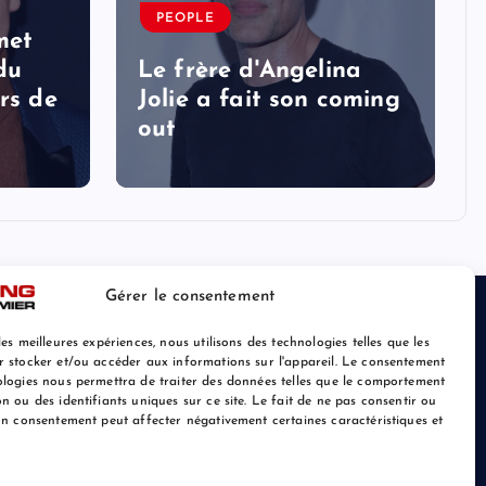
PEOPLE
met
 du
Le frère d'Angelina
rs de
Jolie a fait son coming
out
Gérer le consentement
les meilleures expériences, nous utilisons des technologies telles que les
r stocker et/ou accéder aux informations sur l'appareil. Le consentement
ologies nous permettra de traiter des données telles que le comportement
n ou des identifiants uniques sur ce site. Le fait de ne pas consentir ou
son consentement peut affecter négativement certaines caractéristiques et