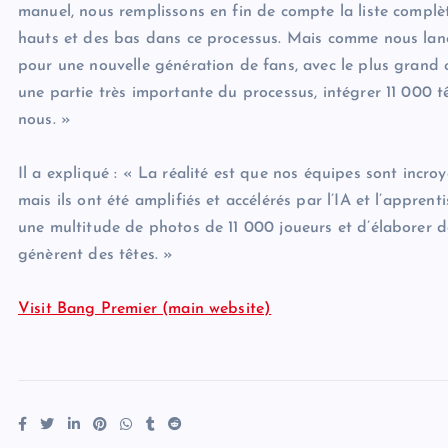
manuel, nous remplissons en fin de compte la liste complète
hauts et des bas dans ce processus. Mais comme nous lanc
pour une nouvelle génération de fans, avec le plus grand 
une partie très importante du processus, intégrer 11 000 tê
nous. »
Il a expliqué : « La réalité est que nos équipes sont incroya
mais ils ont été amplifiés et accélérés par l’IA et l’appr
une multitude de photos de 11 000 joueurs et d’élaborer de
génèrent des têtes. »
Visit Bang Premier (main website)