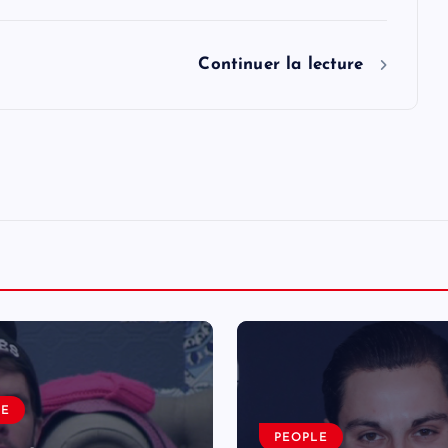
Continuer la lecture
LE
PEOPLE