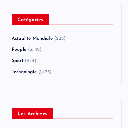
Catégories
Actualité Mondiale
(223)
People
(3,142)
Sport
(444)
Technologie
(1,475)
Les Archives