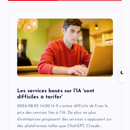
i
g
a
t
i
o
n
Les services basés sur l'IA 'sont
difficiles à tarifer'
2026-08-05 14:00:14 Il s’avère difficile de fixer le
prix des services liés à l’IA. De plus en plus
d’entreprises proposent des services s’appuyant sur
des plateformes telles que ChatGPT, Claude…