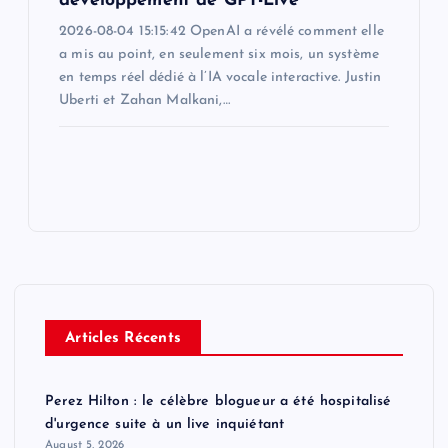
développement de GPT-Live
2026-08-04 15:15:42 OpenAI a révélé comment elle
a mis au point, en seulement six mois, un système
en temps réel dédié à l’IA vocale interactive. Justin
Uberti et Zahan Malkani,…
Articles Récents
Perez Hilton : le célèbre blogueur a été hospitalisé
d'urgence suite à un live inquiétant
August 5, 2026