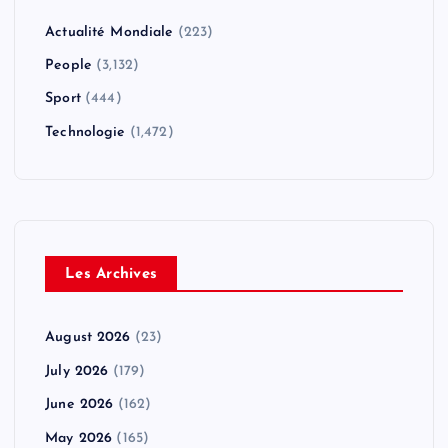
Actualité Mondiale
(223)
People
(3,132)
Sport
(444)
Technologie
(1,472)
Les Archives
August 2026
(23)
July 2026
(179)
June 2026
(162)
May 2026
(165)