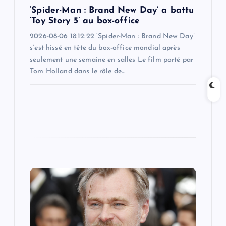
‘Spider-Man : Brand New Day’ a battu
n
‘Toy Story 5’ au box-office
2026-08-06 18:12:22 ‘Spider-Man : Brand New Day’
s’est hissé en tête du box-office mondial après
seulement une semaine en salles Le film porté par
Tom Holland dans le rôle de…