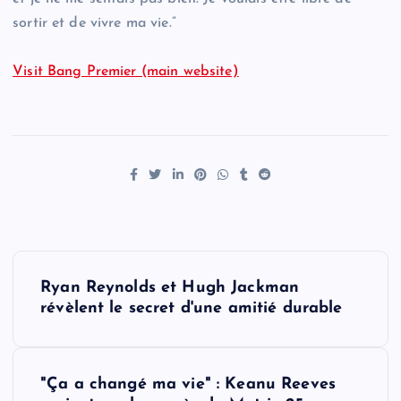
sortir et de vivre ma vie.”
Visit Bang Premier (main website)
P
Ryan Reynolds et Hugh Jackman
o
révèlent le secret d'une amitié durable
s
"Ça a changé ma vie" : Keanu Reeves