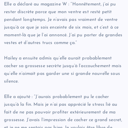
Elle a déclaré au magazine W : “Honnêtement, j’ai pu
rester discrète parce que mon ventre est resté petit
pendant longtemps. Je n’avais pas vraiment de ventre
jusqu’à ce que je sois enceinte de six mois, et c’est à ce
moment-là que je l’ai annoncé. J’ai pu porter de grandes
vestes et d’autres trucs comme ça.”
Hailey a ensuite admis qu’elle aurait probablement
cacher sa grossesse secrète jusqu’à l’accouchement mais
qu’elle n’aimait pas garder une si grande nouvelle sous
silence.
Elle a ajouté : “J’aurais probablement pu le cacher
jusqu’à la fin. Mais je n’ai pas apprécié le stress lié au
fait de ne pas pouvoir profiter extérieurement de ma
grossesse. J’avais l’impression de cacher ce grand secret,
et je ne me sentais pas bien. Je voulais être libre de