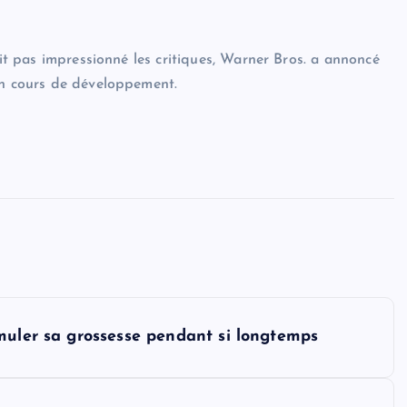
ait pas impressionné les critiques, Warner Bros. a annoncé
en cours de développement.
muler sa grossesse pendant si longtemps