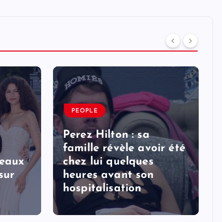
PEOPLE
Perez Hilton : sa
famille révèle avoir été
veaux
chez lui quelques
sur
heures avant son
hospitalisation