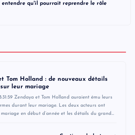
 entendre qu'il pourrait reprendre le rôle
t Tom Holland : de nouveaux détails
sur leur mariage
3:31:59 Zendaya et Tom Holland auraient ému leurs
armes durant leur mariage. Les deux acteurs ont
r mariage en début d’année et les détails du grand…