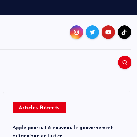
Articles Récents
Apple poursuit à nouveau le gouvernement
britannique en justice