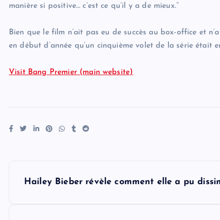
manière si positive… c’est ce qu’il y a de mieux.”
Bien que le film n’ait pas eu de succès au box-office et n’
en début d’année qu’un cinquième volet de la série était 
Visit Bang Premier (main website)
P
Hailey Bieber révèle comment elle a pu dissi
o