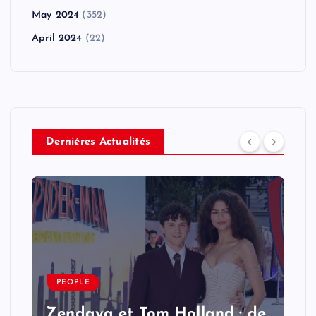
May 2024
(352)
April 2024
(22)
Derniéres Actualités
PEOPLE
Zendaya et Tom Holland : de