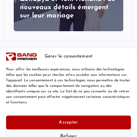
nouveaux détails émergent
sur leur mariage
Gérer le consentement
Pour offrir les meilleures expériences, nous utilisons des technologies
telles que les cookies pour stocker et/ou accéder aux informations sur
l'appareil. Le consentement à ces technologies nous permettra de traiter
Mentions Légales
des données telles que le comportement de navigation ou des
identifiants uniques sur ce site. Le fait de ne pas consentir ou de retirer
son consentement peut affecter négativement certaines caractéristiques
et fonctions.
© 2026 Bang Premier France | Powered by
Bang Premier
Accepter
Refuser