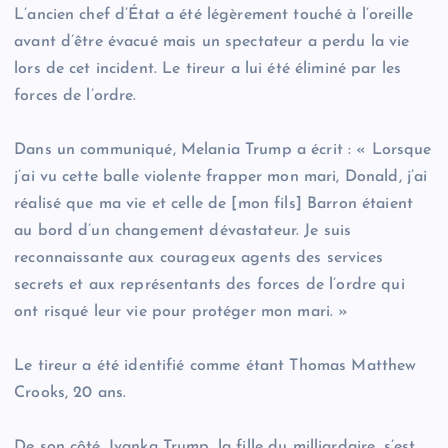
L’ancien chef d’État a été légèrement touché à l’oreille
avant d’être évacué mais un spectateur a perdu la vie
lors de cet incident. Le tireur a lui été éliminé par les
forces de l’ordre.
Dans un communiqué, Melania Trump a écrit : « Lorsque
j’ai vu cette balle violente frapper mon mari, Donald, j’ai
réalisé que ma vie et celle de [mon fils] Barron étaient
au bord d’un changement dévastateur. Je suis
reconnaissante aux courageux agents des services
secrets et aux représentants des forces de l’ordre qui
ont risqué leur vie pour protéger mon mari. »
Le tireur a été identifié comme étant Thomas Matthew
Crooks, 20 ans.
De son côté, Ivanka Trump, la fille du milliardaire, s’est