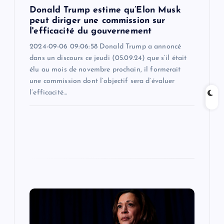
Donald Trump estime qu’Elon Musk
n
peut diriger une commission sur
l'efficacité du gouvernement
2024-09-06 09:06:58 Donald Trump a annoncé
dans un discours ce jeudi (05.09.24) que s’il était
élu au mois de novembre prochain, il formerait
une commission dont l’objectif sera d’évaluer
l’efficacité…