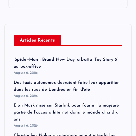
Articles Récents
‘Spider-Man : Brand New Day’ a battu ‘Toy Story 5’
au box-office
August 6, 2026
Des taxis autonomes devraient faire leur apparition
dans les rues de Londres en fin d'été
August 6, 2026
Elon Musk mise sur Starlink pour fournir la majeure
partie de l'accès à Internet dans le monde d'ici dix
ans
August 6, 2026
Christopher Nolan a catégoriquement interdit les