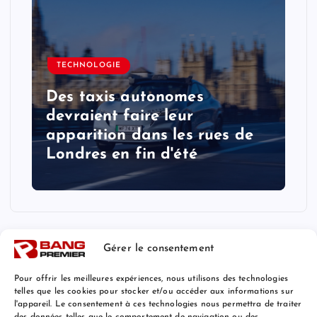
TECHNOLOGIE
Des taxis autonomes
devraient faire leur
apparition dans les rues de
Londres en fin d'été
Gérer le consentement
Pour offrir les meilleures expériences, nous utilisons des technologies
telles que les cookies pour stocker et/ou accéder aux informations sur
l'appareil. Le consentement à ces technologies nous permettra de traiter
Mentions Légales
des données telles que le comportement de navigation ou des