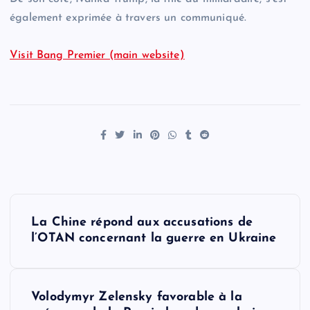
également exprimée à travers un communiqué.
Visit Bang Premier (main website)
P
La Chine répond aux accusations de
o
l’OTAN concernant la guerre en Ukraine
s
Volodymyr Zelensky favorable à la