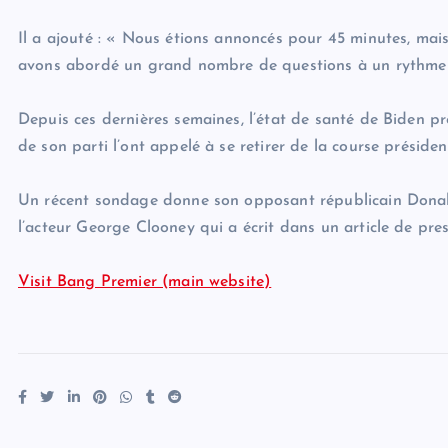
Il a ajouté : « Nous étions annoncés pour 45 minutes, ma
avons abordé un grand nombre de questions à un rythme so
Depuis ces dernières semaines, l’état de santé de Biden p
de son parti l’ont appelé à se retirer de la course président
Un récent sondage donne son opposant républicain Donald 
l’acteur George Clooney qui a écrit dans un article de p
Visit Bang Premier (main website)