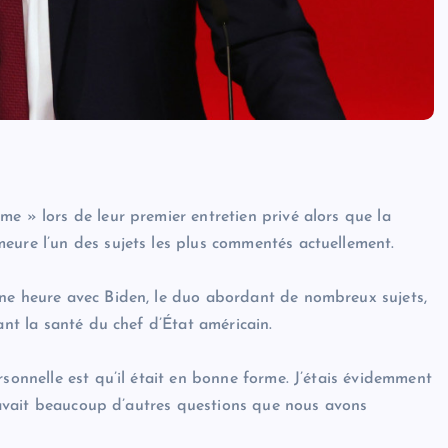
e » lors de leur premier entretien privé alors que la
eure l’un des sujets les plus commentés actuellement.
une heure avec Biden, le duo abordant de nombreux sujets,
ant la santé du chef d’État américain.
rsonnelle est qu’il était en bonne forme. J’étais évidemment
 y avait beaucoup d’autres questions que nous avons