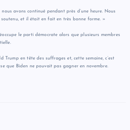
is nous avons continué pendant près d’une heure. Nous
utenu, et il était en fait en très bonne forme. »
réoccupe le parti démocrate alors que plusieurs membres
ielle.
Trump en tête des suffrages et, cette semaine, c’est
resse que Biden ne pouvait pas gagner en novembre.