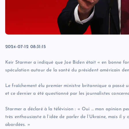
2024-07-12 08:31:15
Keir Starmer a indiqué que Joe Biden était « en bonne form
spéculation autour de la santé du président américain dem
Le fraîchement élu premier ministre britannique a passé 
et ce dernier a été questionné par les journalistes concern
Starmer a déclaré à la télévision : « Oui … mon opinion pe
très enthousiaste à l’idée de parler de l’Ukraine, mais il
abordées. »