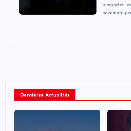
remporter les
novembre pro
Derniéres Actualités