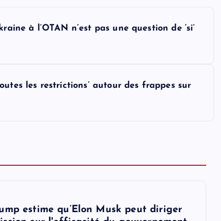
kraine à l’OTAN n’est pas une question de ‘si’
utes les restrictions’ autour des frappes sur
ump estime qu’Elon Musk peut diriger